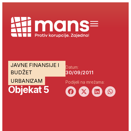
JAVNE FINANSIJE I
Datum:
BUDŽET
30/09/2011
URBANIZAM
Podijeli na mrežama:
Objekat 5