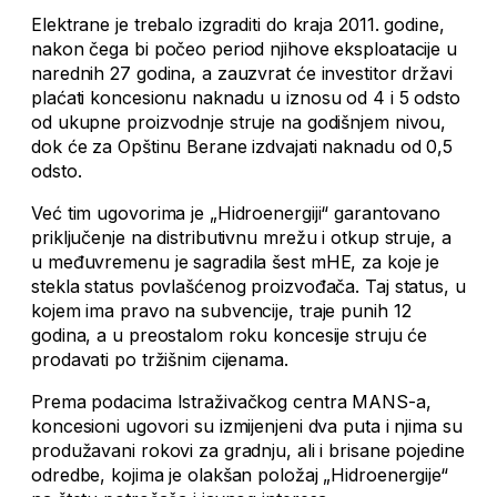
Elektrane je trebalo izgraditi do kraja 2011. godine,
nakon čega bi počeo period njihove eksploatacije u
narednih 27 godina, a zauzvrat će investitor državi
plaćati koncesionu naknadu u iznosu od 4 i 5 odsto
od ukupne proizvodnje struje na godišnjem nivou,
dok će za Opštinu Berane izdvajati naknadu od 0,5
odsto.
Već tim ugovorima je „Hidroenergiji“ garantovano
priključenje na distributivnu mrežu i otkup struje, a
u međuvremenu je sagradila šest mHE, za koje je
stekla status povlašćenog proizvođača. Taj status, u
kojem ima pravo na subvencije, traje punih 12
godina, a u preostalom roku koncesije struju će
prodavati po tržišnim cijenama.
Prema podacima Istraživačkog centra MANS-a,
koncesioni ugovori su izmijenjeni dva puta i njima su
produžavani rokovi za gradnju, ali i brisane pojedine
odredbe, kojima je olakšan položaj „Hidroenergije“