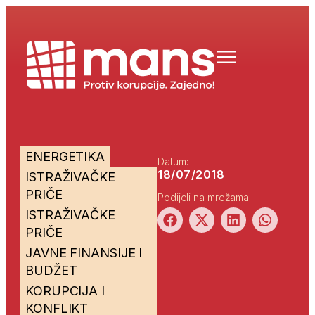
ENERGETIKA
Datum:
18/07/2018
ISTRAŽIVAČKE
PRIČE
Podijeli na mrežama:
ISTRAŽIVAČKE
PRIČE
JAVNE FINANSIJE I
BUDŽET
KORUPCIJA I
KONFLIKT