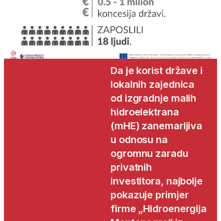
Da je korist države i
lokalnih zajednica
od izgradnje malih
hidroelektrana
(mHE) zanemarljiva
u odnosu na
ogromnu zaradu
privatnih
investitora, najbolje
pokazuje primjer
firme „Hidroenergija