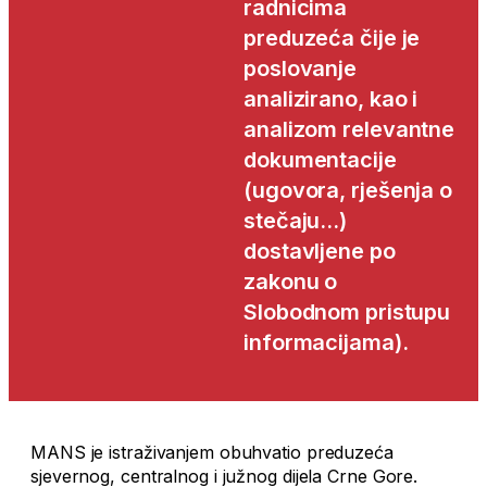
radnicima
preduzeća čije je
poslovanje
analizirano, kao i
analizom relevantne
dokumentacije
(ugovora, rješenja o
stečaju…)
dostavljene po
zakonu o
Slobodnom pristupu
informacijama).
MANS je istraživanjem obuhvatio preduzeća
sjevernog, centralnog i južnog dijela Crne Gore.