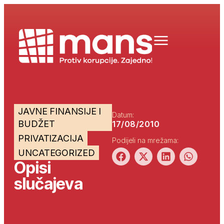
JAVNE FINANSIJE I
Datum:
BUDŽET
17/08/2010
PRIVATIZACIJA
Podijeli na mrežama:
UNCATEGORIZED
Opisi
slučajeva