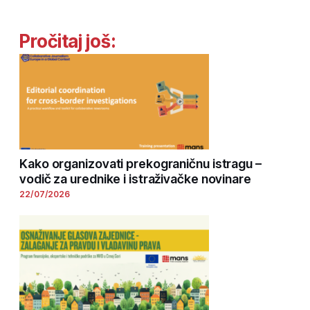
Pročitaj još:
Kako organizovati prekograničnu istragu –
vodič za urednike i istraživačke novinare
22/07/2026