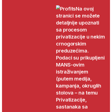
Na ovoj
stranici se možete
detaljnije upoznati
sa procesom
privatizacije u nekim
crnogorskim
preduzećima.
Podaci su prikupljeni
MANS-ovim
istraživanjem
(putem medija,
kampanja, okruglih
stolova – na temu
Privatizacije,
sastanaka sa