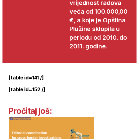
vrijednost radova
veća od 100.000,00
€, a koje je Opština
Plužine sklopila u
periodu od 2010. do
2011. godine.
[table id=141 /]
[table id=152 /]
Pročitaj još: