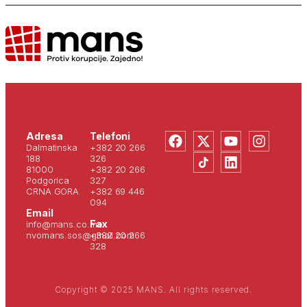
Adresa
Telefoni
Dalmatinska
+382 20 266
188
326
81000
+382 20 266
Podgorica
327
CRNA GORA
+382 69 446
094
Email
Fax
info@mans.co.me
nvomans.sos@gmail.com
+382 20 266
328
Copyright © 2025 MANS. All rights reserved.