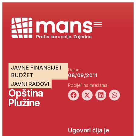
JAVNE FINANSIJE I
Datum:
BUDŽET
08/09/2011
JAVNI RADOVI
Podijeli na mrežama:
Opština
Plužine
Ugovori čija je