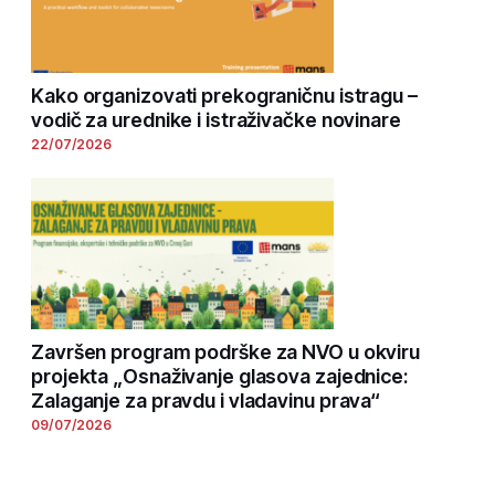
Kako organizovati prekograničnu istragu –
vodič za urednike i istraživačke novinare
22/07/2026
Završen program podrške za NVO u okviru
projekta „Osnaživanje glasova zajednice:
Zalaganje za pravdu i vladavinu prava“
09/07/2026