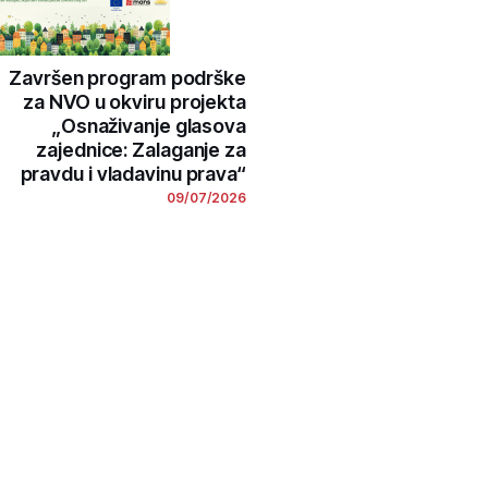
Završen program podrške
za NVO u okviru projekta
„Osnaživanje glasova
zajednice: Zalaganje za
pravdu i vladavinu prava“
09/07/2026