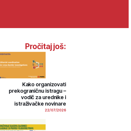
Pročitaj još:
Kako organizovati
prekograničnu istragu –
vodič za urednike i
istraživačke novinare
22/07/2026