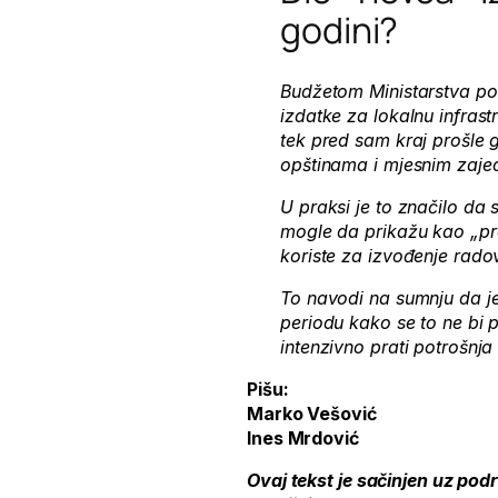
godini?
Budžetom Ministarstva polj
izdatke za lokalnu infrast
tek pred sam kraj prošle 
opštinama i mjesnim zaje
U praksi je to značilo da
mogle da prikažu kao „pr
koriste za izvođenje radov
To navodi na sumnju da j
periodu kako se to ne bi
intenzivno prati potrošnja
Pišu:
Marko Vešović
Ines Mrdović
Ovaj tekst je sačinjen uz po