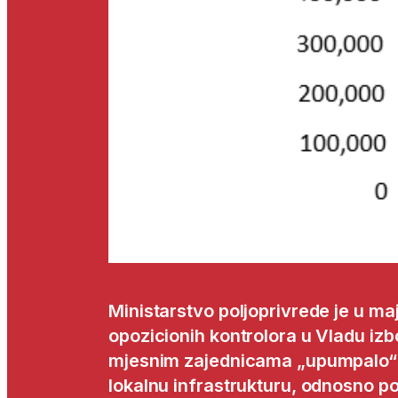
Ministarstvo poljoprivrede je u ma
opozicionih kontrolora u Vladu iz
mjesnim zajednicama „upumpalo“ 
lokalnu infrastrukturu, odnosno p