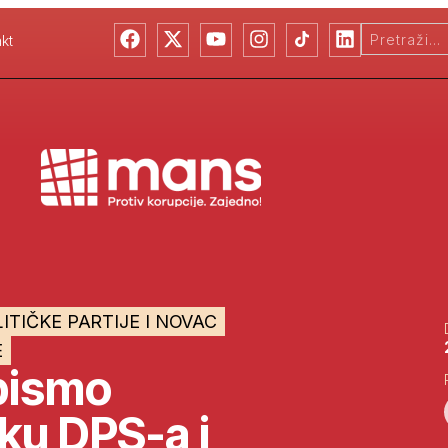
kt
ITIČKE PARTIJE I NOVAC
E
pismo
ku DPS-a i