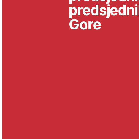
predsjedni
Gore