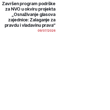
Završen program podrške
za NVO u okviru projekta
„Osnaživanje glasova
zajednice: Zalaganje za
pravdu i vladavinu prava“
09/07/2026