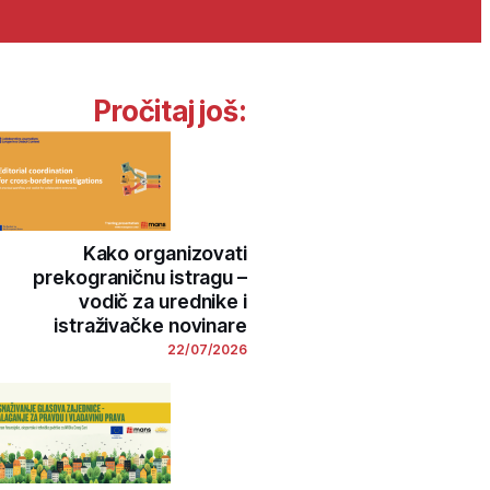
Pročitaj još:
Kako organizovati
prekograničnu istragu –
vodič za urednike i
istraživačke novinare
22/07/2026