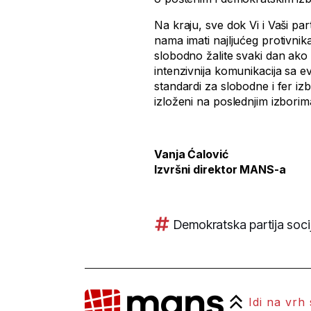
Na kraju, sve dok Vi i Vaši par
nama imati najljućeg protivnika
slobodno žalite svaki dan ako
intenzivnija komunikacija sa e
standardi za slobodne i fer i
izloženi na poslednjim izborim
Vanja Ćalović
Izvršni direktor MANS-a
Demokratska partija socij
Idi na vrh