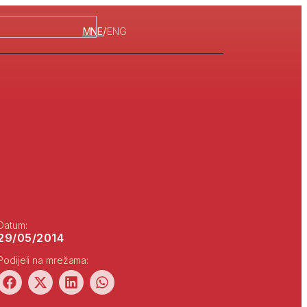
/
MNE
ENG
Datum:
29/05/2014
Podijeli na mrežama: