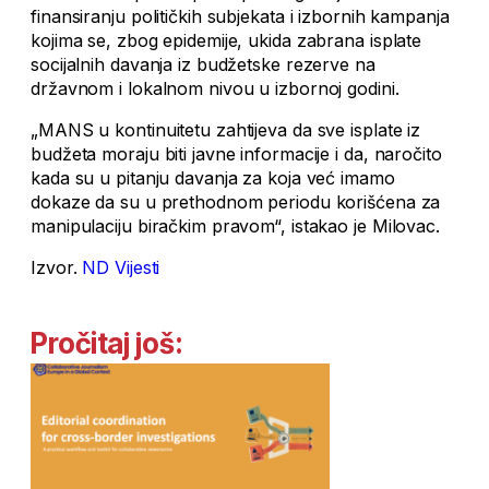
finansiranju političkih subjekata i izbornih kampanja
kojima se, zbog epidemije, ukida zabrana isplate
socijalnih davanja iz budžetske rezerve na
državnom i lokalnom nivou u izbornoj godini.
„MANS u kontinuitetu zahtijeva da sve isplate iz
budžeta moraju biti javne informacije i da, naročito
kada su u pitanju davanja za koja već imamo
dokaze da su u prethodnom periodu korišćena za
manipulaciju biračkim pravom“, istakao je Milovac.
Izvor.
ND Vijesti
Pročitaj još: