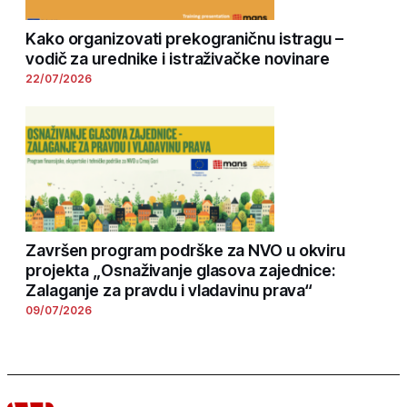
Kako organizovati prekograničnu istragu –
vodič za urednike i istraživačke novinare
22/07/2026
Završen program podrške za NVO u okviru
projekta „Osnaživanje glasova zajednice:
Zalaganje za pravdu i vladavinu prava“
09/07/2026