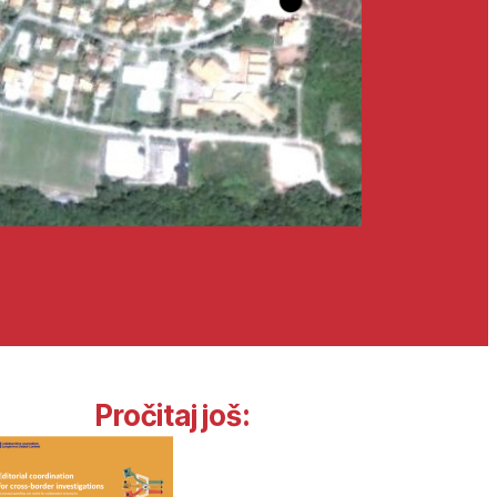
Pročitaj još: