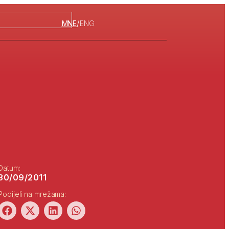
/
MNE
ENG
Datum:
30/09/2011
Podijeli na mrežama: