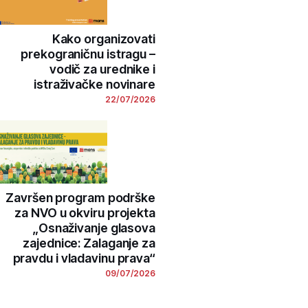
Kako organizovati
prekograničnu istragu –
vodič za urednike i
istraživačke novinare
22/07/2026
Završen program podrške
za NVO u okviru projekta
„Osnaživanje glasova
zajednice: Zalaganje za
pravdu i vladavinu prava“
09/07/2026