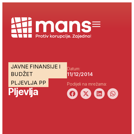
JAVNE FINANSIJE I
Datum:
BUDŽET
11/12/2014
PLJEVLJA PP
Podijeli na mrežama:
Pljevlja