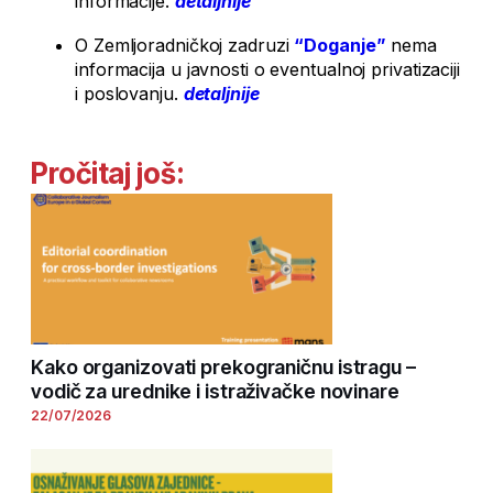
informacije.
detaljnije
O Zemljoradničkoj zadruzi
“Doganje”
nema
informacija u javnosti o eventualnoj privatizaciji
i poslovanju.
detaljnije
Pročitaj još:
Kako organizovati prekograničnu istragu –
vodič za urednike i istraživačke novinare
22/07/2026