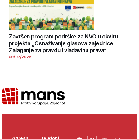
Završen program podrške za NVO u okviru
projekta „Osnaživanje glasova zajednice:
Zalaganje za pravdu i vladavinu prava“
09/07/2026
Adresa
Telefoni