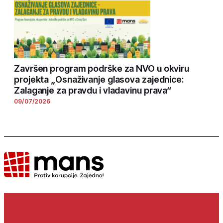
Završen program podrške za NVO u okviru
projekta „Osnaživanje glasova zajednice:
Zalaganje za pravdu i vladavinu prava“
09/07/2026