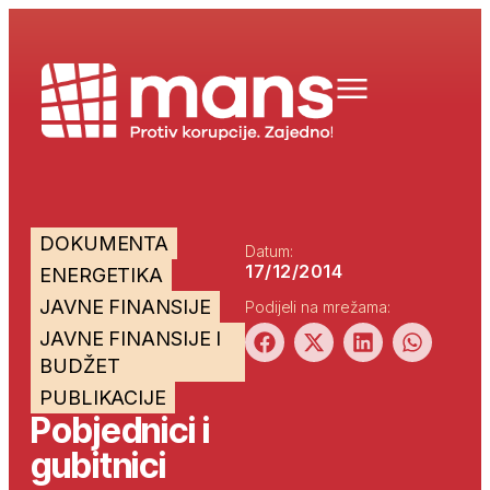
DOKUMENTA
Datum:
17/12/2014
ENERGETIKA
JAVNE FINANSIJE
Podijeli na mrežama:
JAVNE FINANSIJE I
BUDŽET
PUBLIKACIJE
Pobjednici i
gubitnici