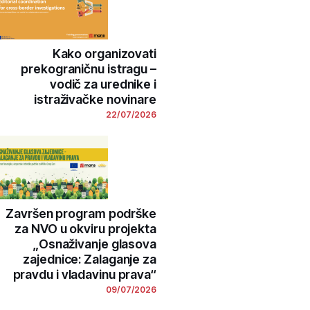
Kako organizovati
prekograničnu istragu –
vodič za urednike i
istraživačke novinare
22/07/2026
Završen program podrške
za NVO u okviru projekta
„Osnaživanje glasova
zajednice: Zalaganje za
pravdu i vladavinu prava“
09/07/2026