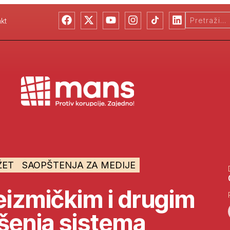
kt
ŽET
SAOPŠTENJA ZA MEDIJE
eizmičkim i drugim
ušenja sistema