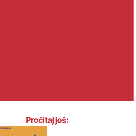
Pročitaj još: