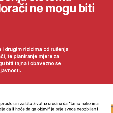
orači ne mogu biti
 i drugim rizicima od rušenja
, te planiranje mjere za
u biti tajna i obavezno se
javnosti.
prostora i zaštitu životne sredine da “tamo neko ima
ja da li hoće da ga objavi” je prije svega neozbiljan i