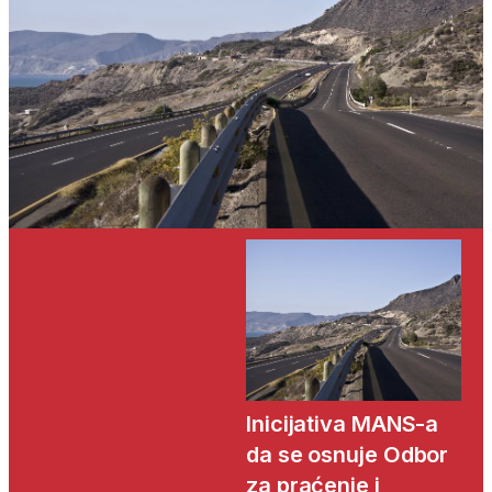
Inicijativa MANS-a
da se osnuje Odbor
za praćenje i