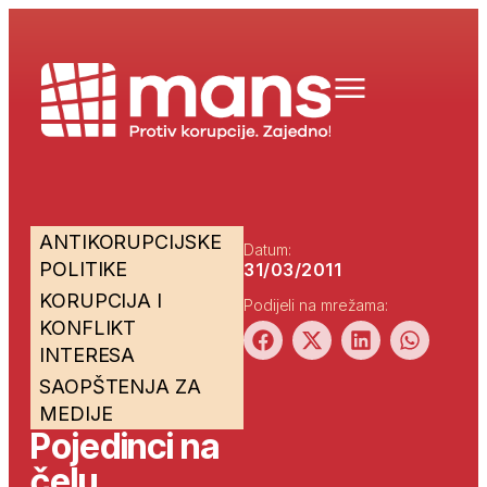
ANTIKORUPCIJSKE
Datum:
POLITIKE
31/03/2011
KORUPCIJA I
Podijeli na mrežama:
KONFLIKT
INTERESA
SAOPŠTENJA ZA
MEDIJE
Pojedinci na
čelu