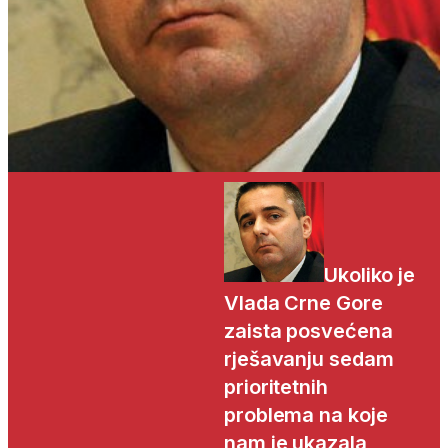
Ukoliko je
Vlada Crne Gore
zaista posvećena
rješavanju sedam
prioritetnih
problema na koje
nam je ukazala