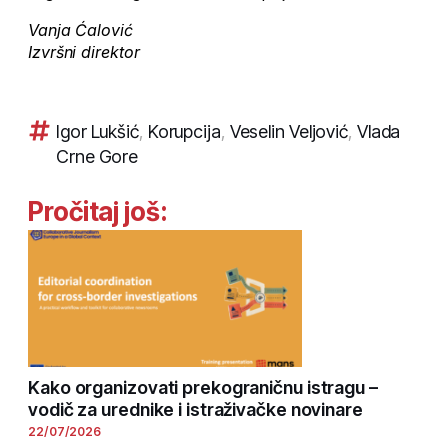
Vanja Ćalović
Izvršni direktor
Igor Lukšić
,
Korupcija
,
Veselin Veljović
,
Vlada
Crne Gore
Pročitaj još:
Kako organizovati prekograničnu istragu –
vodič za urednike i istraživačke novinare
22/07/2026