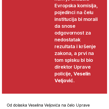
Evropska komisija,
pojedinci na čelu
institucija bi morali
da snose
odgovornost za
nedostatak
rezultata i kršenje
zakona, a prvi na
tom spisku bi bio
direktor Uprave
policije,
Veselin
Veljović
.
Od dolaska Veselina Veljovića na čelo Uprave