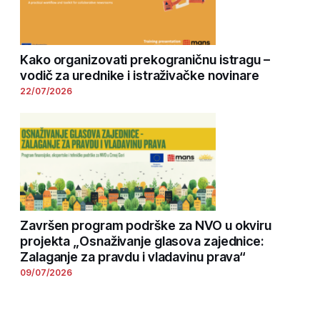
Kako organizovati prekograničnu istragu –
vodič za urednike i istraživačke novinare
22/07/2026
Završen program podrške za NVO u okviru
projekta „Osnaživanje glasova zajednice:
Zalaganje za pravdu i vladavinu prava“
09/07/2026