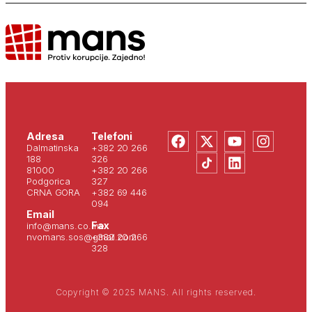
Adresa
Telefoni
Dalmatinska
+382 20 266
188
326
81000
+382 20 266
Podgorica
327
CRNA GORA
+382 69 446
094
Email
Fax
info@mans.co.me
nvomans.sos@gmail.com
+382 20 266
328
Copyright © 2025 MANS. All rights reserved.