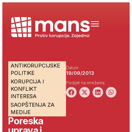
ANTIKORUPCIJSKE
Datum:
POLITIKE
19/09/2013
KORUPCIJA I
Podijeli na mrežama:
KONFLIKT
INTERESA
SAOPŠTENJA ZA
MEDIJE
Poreska
uprava i