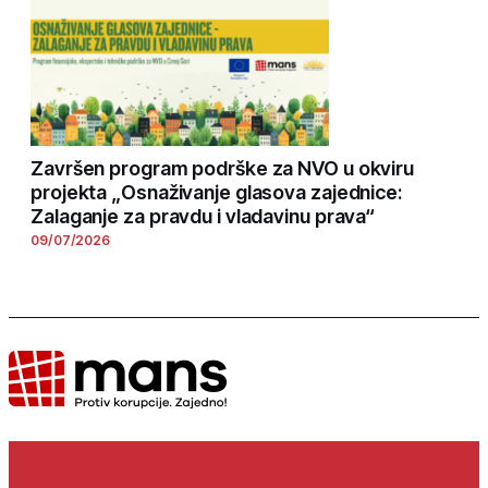
Završen program podrške za NVO u okviru
projekta „Osnaživanje glasova zajednice:
Zalaganje za pravdu i vladavinu prava“
09/07/2026