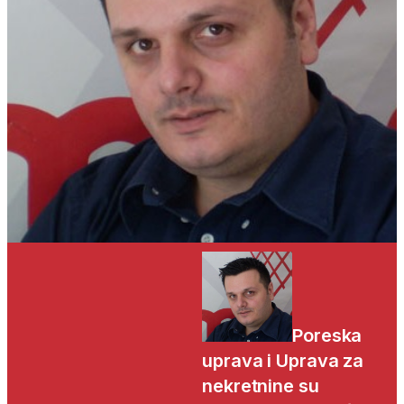
Poreska
uprava i Uprava za
nekretnine su