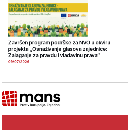
Završen program podrške za NVO u okviru
projekta „Osnaživanje glasova zajednice:
Zalaganje za pravdu i vladavinu prava“
09/07/2026