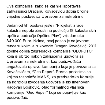
Ova kompanija, kako se kasnije ispostavlja
zahvaljujući Draganu Kovačeviću dobija brojne
vrijedne poslove sa Upravom za nekretnine.
Jedan od tih poslova jeste i “Projekat izrade
katastra nepokretnosti na području 18 katastarskih
opština područja Opštine Plav”, vrijedan oko
840.000 Eura. Naime, ovaj posao je na javnom
tenderu kojim je rukovodio Dragan Kovačević, 2011.
godine dobila zagrebačka kompanija “GEOFOTO”
koja je ubrzo nakon zaključenja ugovora sa
Upravom za nekretnine, kao podizvođača
angažovala upravo kompaniju koja je povezana sa
Kovačevićem, “Geo Reper”. Prema podacima sa
kojima raspolaže MANS, za predsjednika Komisije
za kontrolu izvođenja ugovora je bio imenovan
Radovan Bošković, otac formalnog vlasnika
kompanije “Geo Reper” koja se pojavljuje kao
podizvođač.