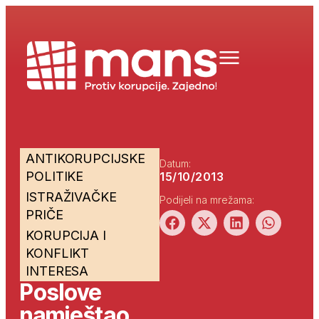
ANTIKORUPCIJSKE
Datum:
POLITIKE
15/10/2013
ISTRAŽIVAČKE
Podijeli na mrežama:
PRIČE
KORUPCIJA I
KONFLIKT
INTERESA
Poslove
namještao