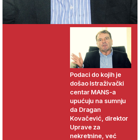
Podaci do kojih je
došao Istraživački
centar MANS-a
upućuju na sumnju
da Dragan
Kovačević, direktor
Uprave za
nekretnine, već