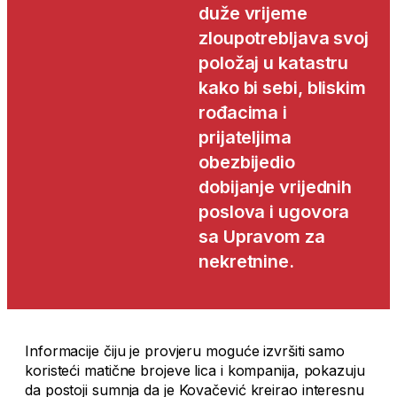
duže vrijeme
zloupotrebljava svoj
položaj u katastru
kako bi sebi, bliskim
rođacima i
prijateljima
obezbijedio
dobijanje vrijednih
poslova i ugovora
sa Upravom za
nekretnine.
Informacije čiju je provjeru moguće izvršiti samo
koristeći matične brojeve lica i kompanija, pokazuju
da postoji sumnja da je Kovačević kreirao interesnu