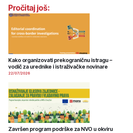
Pročitaj još:
Kako organizovati prekograničnu istragu –
vodič za urednike i istraživačke novinare
22/07/2026
Završen program podrške za NVO u okviru