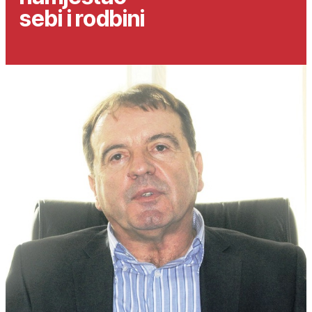
sebi i rodbini