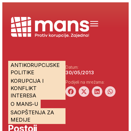
ANTIKORUPCIJSKE
Datum:
POLITIKE
30/05/2013
KORUPCIJA I
Podijeli na mrežama:
KONFLIKT
INTERESA
O MANS-U
SAOPŠTENJA ZA
MEDIJE
Postoji