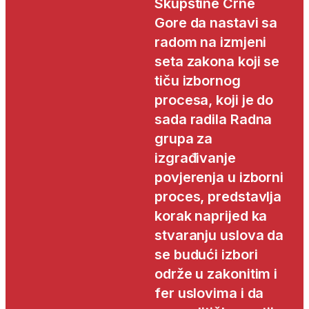
Skupštine Crne
Gore da nastavi sa
radom na izmjeni
seta zakona koji se
tiču izbornog
procesa, koji je do
sada radila Radna
grupa za
izgrađivanje
povjerenja u izborni
proces, predstavlja
korak naprijed ka
stvaranju uslova da
se budući izbori
održe u zakonitim i
fer uslovima i da