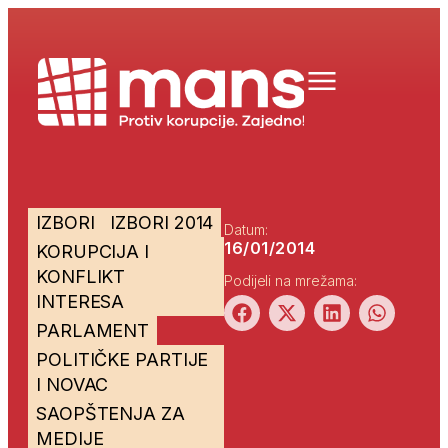
IZBORI
IZBORI 2014
Datum:
16/01/2014
KORUPCIJA I
KONFLIKT
Podijeli na mrežama:
INTERESA
PARLAMENT
POLITIČKE PARTIJE
I NOVAC
SAOPŠTENJA ZA
MEDIJE