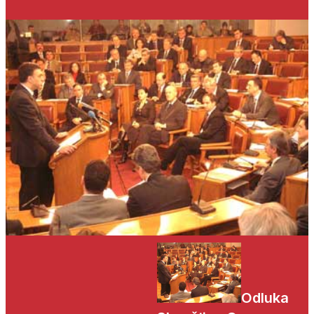
Odluka