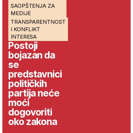
SAOPŠTENJA ZA
MEDIJE
TRANSPARENTNOST
I KONFLIKT
INTERESA
Postoji
bojazan da
se
predstavnici
političkih
partija neće
moći
dogovoriti
oko zakona