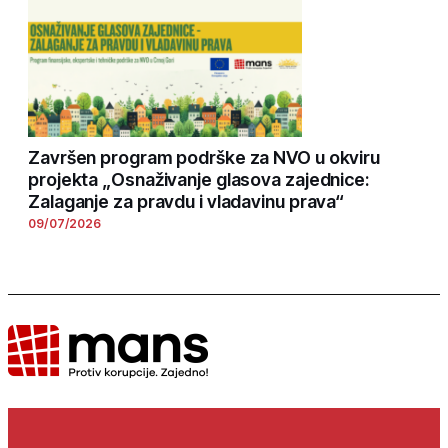
Završen program podrške za NVO u okviru
projekta „Osnaživanje glasova zajednice:
Zalaganje za pravdu i vladavinu prava“
09/07/2026