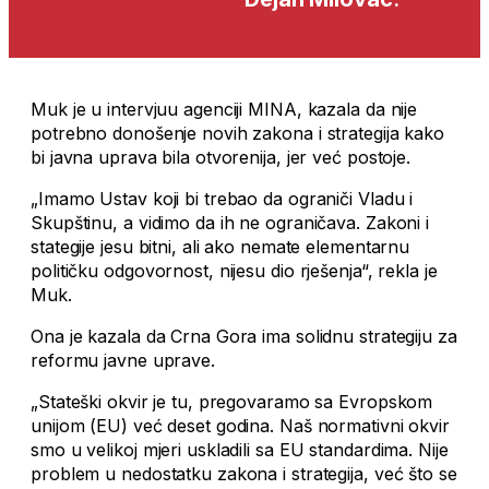
Muk je u intervjuu agenciji MINA, kazala da nije
potrebno donošenje novih zakona i strategija kako
bi javna uprava bila otvorenija, jer već postoje.
„Imamo Ustav koji bi trebao da ograniči Vladu i
Skupštinu, a vidimo da ih ne ograničava. Zakoni i
stategije jesu bitni, ali ako nemate elementarnu
političku odgovornost, nijesu dio rješenja“, rekla je
Muk.
Ona je kazala da Crna Gora ima solidnu strategiju za
reformu javne uprave.
„Stateški okvir je tu, pregovaramo sa Evropskom
unijom (EU) već deset godina. Naš normativni okvir
smo u velikoj mjeri uskladili sa EU standardima. Nije
problem u nedostatku zakona i strategija, već što se