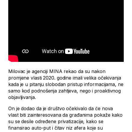
Milovac je agenciji MINA rekao da su nakon
promjene vlasti 2020. godine imali velika očekivanja
kada je u pitanju slobodan pristup informacijama, ne
samo kod podnošenja zahtjeva, nego i proaktivnog
objavljivanja.
On je dodao da je društvo očekivalo da će nova
vlast biti zainteresovana da građanima pokaže kako
su se desile određene privatizacije, kako se
finansirao auto-put i čitav niz afera koje su