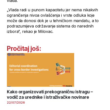
vlada.
„Vlada radi u punom kapacitetu jer nema nikakvih
ograničenja nivoa ovlašćenja i vrste odluka koje
može da donosi dok je u tehničkom mandatu, a to
podrazumijeva održavanje sistema do narednih
izbora“, rekao je Milovac.
Pročitaj još:
Kako organizovati prekograničnu istragu –
vodič za urednike i istraživačke novinare
22/07/2026