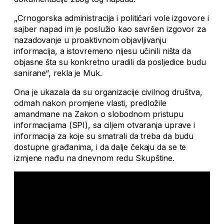
„Crnogorska administracija i političari vole izgovore i
sajber napad im je poslužio kao savršen izgovor za
nazadovanje u proaktivnom objavljivanju
informacija, a istovremeno nijesu učinili ništa da
objasne šta su konkretno uradili da posljedice budu
sanirane“, rekla je Muk.
Ona je ukazala da su organizacije civilnog društva,
odmah nakon promjene vlasti, predložile
amandmane na Zakon o slobodnom pristupu
informacijama (SPI), sa ciljem otvaranja uprave i
informacija za koje su smatrali da treba da budu
dostupne građanima, i da dalje čekaju da se te
izmjene nađu na dnevnom redu Skupštine.