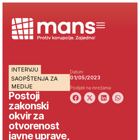
INTERVJU
Datum:
01/05/2023
SAOPŠTENJA ZA
MEDIJE
Podijeli na mrežama:
Postoji
zakonski
okvir za
otvorenost
javne uprave,