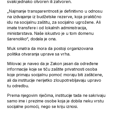
svaki jednako otvoren ili zatvoren.
„Najmanje transparentnosti je definitivno u odnosu
na izdvajanje iz budžetske rezerve, koja praktično
idu na socijalnu zaštitu, za socijalno ugrožene. Ali
imate transfere i od lokalnih administracija,
ministarstava. Naše iskustvo je u tom domenu
šarenoliko“, dodala je ona.
Muk smatra da mora da postoji organizovana
politika otvaranja uprave sa vrha.
Milovac je naveo da je Zakon jasan da određene
informacije koje se tiču zaštite privatnosti osoba
koje primaju socijalnu pomoć moraju biti zaštićene,
ali da institucije nerijetko zloupotrebljavaju upravo
tu odredbu.
Prema njegovim riječima, institucije tada ne sakrivaju
samo ime i prezime osobe koja je dobila neku vrstu
socijalne pomoći, nego se kriju iznosi.