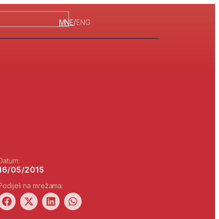
/
MNE
ENG
Datum:
16/05/2015
Podijeli na mrežama: