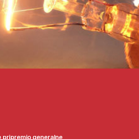
 pripremio generalne