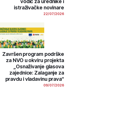
vodič za urednike i
istraživačke novinare
22/07/2026
Završen program podrške
za NVO u okviru projekta
„Osnaživanje glasova
zajednice: Zalaganje za
pravdu i vladavinu prava“
09/07/2026