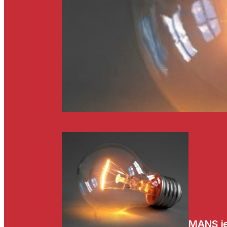
MANS je