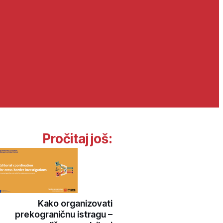
Pročitaj još:
Kako organizovati
prekograničnu istragu –