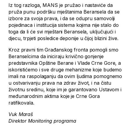
Iz tog razloga, MANS je pružao i nastaviće da
pruža punu podršku mještanima Beransela da se
izbore za svoja prava, i da se odupru samovolji
pojedinaca i institucija sistema kojima nije stalo do
toga da li će svi mještani Beransela, uključujući i
djecu, trpjeti posledice deponije u čijoj blizini žive.
Kroz pravni tim Građanskog fronta pomogli smo
Beranselcima da iniciraju krivično gonjenje
predstavnika Opštine Berane i Vlade Crne Gore, a
iskoristićemo i sve druge mehanizme koje budemo
imali na raspolaganju da ovim ljudima pomognemo
u ostvarivanju prava na zdrav život, i na čistu
životnu sredinu, koje im je garantovano Ustavom i
međunarodnim aktima koje je Crne Gora
ratifikovala.
Vuk Maraš
Direktor Monitoring programa