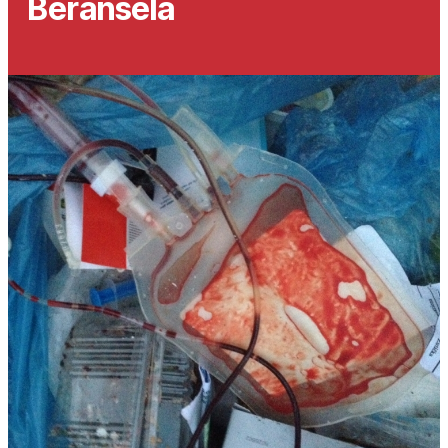
Beransela