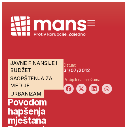
JAVNE FINANSIJE I
Datum:
BUDŽET
31/07/2012
SAOPŠTENJA ZA
Podijeli na mrežama:
MEDIJE
URBANIZAM
Povodom
hapšenja
mještana