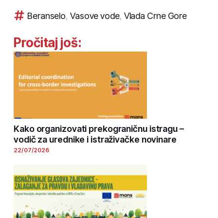
Beranselo
,
Vasove vode
,
Vlada Crne Gore
Pročitaj još:
Kako organizovati prekograničnu istragu –
vodič za urednike i istraživačke novinare
22/07/2026