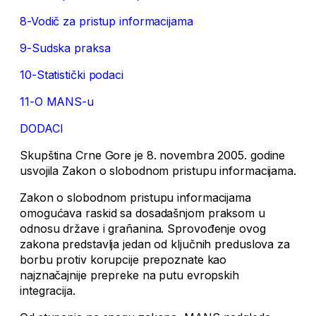
8-Vodič za pristup informacijama
9-Sudska praksa
10-Statistički podaci
11-O MANS-u
DODACI
Skupština Crne Gore je 8. novembra 2005. godine
usvojila Zakon o slobodnom pristupu informacijama.
Zakon o slobodnom pristupu informacijama
omogućava raskid sa dosadašnjom praksom u
odnosu države i grañanina. Sprovođenje ovog
zakona predstavlja jedan od ključnih preduslova za
borbu protiv korupcije prepoznate kao
najznačajnije prepreke na putu evropskih
integracija.