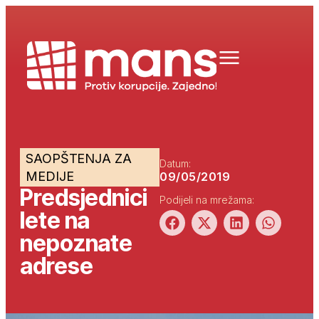
SAOPŠTENJA ZA
Datum:
MEDIJE
09/05/2019
Predsjednici
Podijeli na mrežama:
lete na
nepoznate
adrese