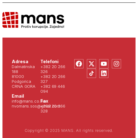
Adresa
Telefoni
Dalmatinska
+382 20 266
188
326
81000
+382 20 266
Podgorica
327
CRNA GORA
+382 69 446
094
Email
Fax
info@mans.co.me
nvomans.sos@gmail.com
+382 20 266
328
Copyright © 2025 MANS. All rights reserved.