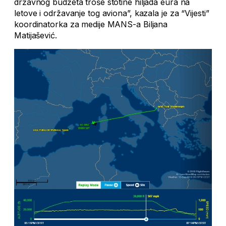
državnog budžeta troše stotine hiljada eura na
letove i održavanje tog aviona”, kazala je za “Vijesti”
koordinatorka za medije MANS-a Biljana
Matijašević.