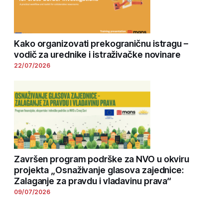
Kako organizovati prekograničnu istragu –
vodič za urednike i istraživačke novinare
22/07/2026
Završen program podrške za NVO u okviru
projekta „Osnaživanje glasova zajednice:
Zalaganje za pravdu i vladavinu prava“
09/07/2026