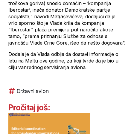
troškova goriva) snosio domaćin – ‘kompanija
Iberostar’, inače donator Demokratske partije
socijalista,” navodi Matijaševićeva, dodajući da je
vrlo sporno što je Vlada krila da kompanija
“Iberostar” plaća premijeru put naročito ako je
tamo, “prema priznanju Službe za odnose s
javnošću Vlade Crne Gore, išao da nešto dogovara”.
Dodala je da Vlada odbija da dostavi informacije o
letu na Maltu ove godine, za koji tvrde da je bio u
cilju vanrednog servisiranja aviona.
Državni avion
Pročitaj još: