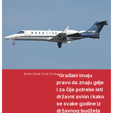
Avion Vlade Crne Gore
“Građani imaju
pravo da znaju gdje
i za čije potrebe leti
državni avion i kako
se svake godine iz
državnog budžeta