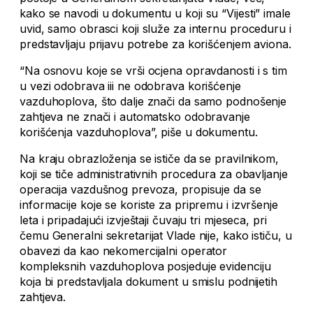
kako se navodi u dokumentu u koji su “Vijesti” imale
uvid, samo obrasci koji služe za internu proceduru i
predstavljaju prijavu potrebe za korišćenjem aviona.
“Na osnovu koje se vrši ocjena opravdanosti i s tim
u vezi odobrava iii ne odobrava korišćenje
vazduhoplova, što dalje znači da samo podnošenje
zahtjeva ne znači i automatsko odobravanje
korišćenja vazduhoplova”, piše u dokumentu.
Na kraju obrazloženja se ističe da se pravilnikom,
koji se tiče administrativnih procedura za obavljanje
operacija vazdušnog prevoza, propisuje da se
informacije koje se koriste za pripremu i izvršenje
leta i pripadajući izvještaji čuvaju tri mjeseca, pri
čemu Generalni sekretarijat Vlade nije, kako ističu, u
obavezi da kao nekomercijalni operator
kompleksnih vazduhoplova posjeduje evidenciju
koja bi predstavljala dokument u smislu podnijetih
zahtjeva.