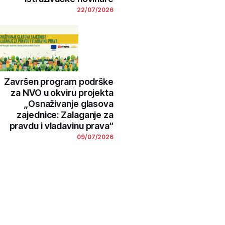
22/07/2026
Završen program podrške
za NVO u okviru projekta
„Osnaživanje glasova
zajednice: Zalaganje za
pravdu i vladavinu prava“
09/07/2026