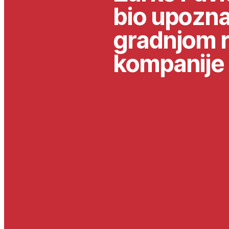
bio upozna
gradnjom 
kompanije