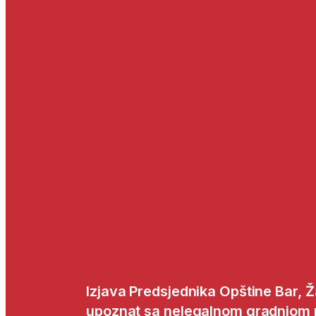
Izjava Predsjednika Opštine Bar, Ž
upoznat sa nelegalnom gradnjom 