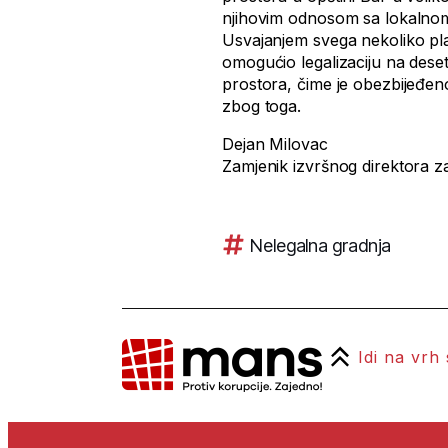
njihovim odnosom sa lokalnom 
Usvajanjem svega nekoliko pla
omogućio legalizaciju na dese
prostora, čime je obezbijeđeno 
zbog toga.
Dejan Milovac
Zamjenik izvršnog direktora za
Nelegalna gradnja
Idi na vrh