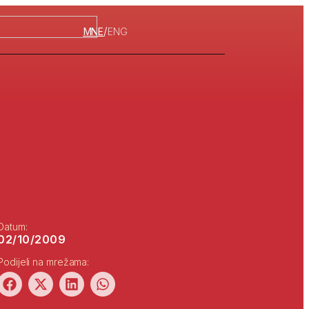
/
MNE
ENG
Datum:
02/10/2009
Podijeli na mrežama: