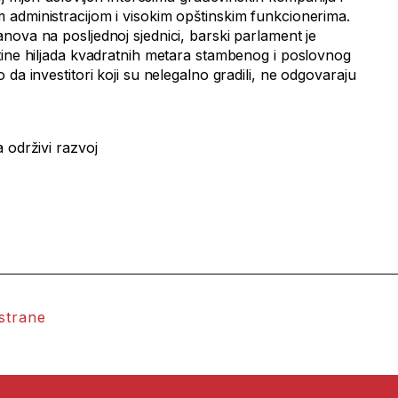
administracijom i visokim opštinskim funkcionerima.
nova na posljednoj sjednici, barski parlament je
tine hiljada kvadratnih metara stambenog i poslovnog
da investitori koji su nelegalno gradili, ne odgovaraju
 održivi razvoj
 strane