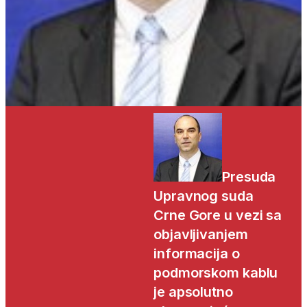
Presuda
Upravnog suda
Crne Gore u vezi sa
objavljivanjem
informacija o
podmorskom kablu
je apsolutno