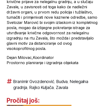
krivične prijave za nelegalnu gradnju, a u slučaju
Zavale, u zavisnosti od toga kako će nadležni
državni organi, u prvom redu policija i tužilaštvo,
tumačiti i primjenivati nove kaznene odredbe, samo
Svetozar Marović bi svojim izlaskom iz kompletnog
posla, mogao da izbjegne pokretanje istrage za
utvrđivanje krivične odgovornost za nelegalnu
izgradnju na rtu Zavala, što možda i predstavljalo
glavni motiv za distanciranje od ovog
visokoprofitnog posla.
Dejan Milovac,Koordinator
Prostorno planiranje i izgradnja objekata
Branimir Gvozdenović
,
Budva
,
Nelegalna
gradnja
,
Rajko Kuljača
,
Zavala
Pročitaj još: