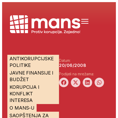
ANTIKORUPCIJSKE
Datum:
POLITIKE
20/06/2008
JAVNE FINANSIJE I
Podijeli na mrežama:
BUDŽET
KORUPCIJA I
KONFLIKT
INTERESA
O MANS-U
SAOPŠTENJA ZA