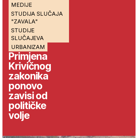
MEDIJE
STUDIJA SLUČAJA
"ZAVALA"
STUDIJE
SLUČAJEVA
URBANIZAM
Primjena
Krivičnog
zakonika
ponovo
zavisi od
političke
volje