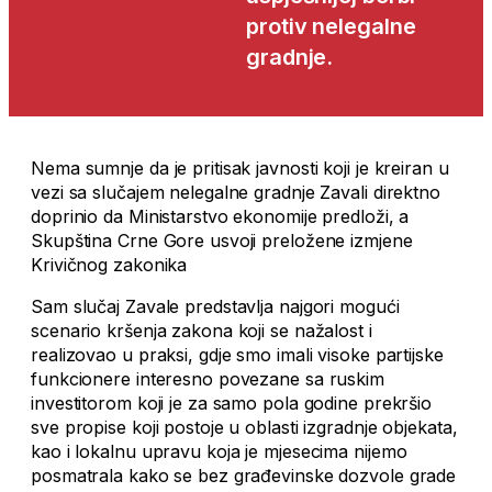
protiv nelegalne
gradnje.
Nema sumnje da je pritisak javnosti koji je kreiran u
vezi sa slučajem nelegalne gradnje Zavali direktno
doprinio da Ministarstvo ekonomije predloži, a
Skupština Crne Gore usvoji preložene izmjene
Krivičnog zakonika
Sam slučaj Zavale predstavlja najgori mogući
scenario kršenja zakona koji se nažalost i
realizovao u praksi, gdje smo imali visoke partijske
funkcionere interesno povezane sa ruskim
investitorom koji je za samo pola godine prekršio
sve propise koji postoje u oblasti izgradnje objekata,
kao i lokalnu upravu koja je mjesecima nijemo
posmatrala kako se bez građevinske dozvole grade