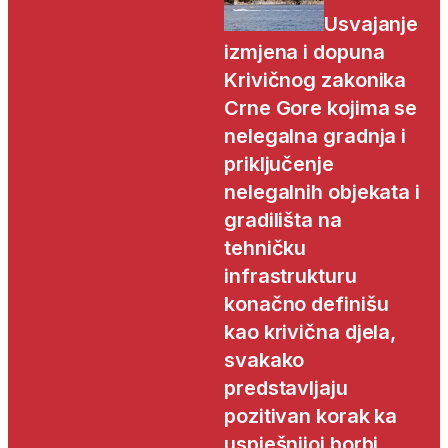
Usvajanje
izmjena i dopuna
Krivičnog zakonika
Crne Gore kojima se
nelegalna gradnja i
priključenje
nelegalnih objekata i
gradilišta na
tehničku
infrastrukturu
konačno definišu
kao krivična djela,
svakako
predstavljaju
pozitivan korak ka
uspješnijoj borbi