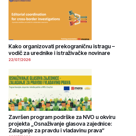
Kako organizovati prekograničnu istragu –
vodič za urednike i istraživačke novinare
22/07/2026
Završen program podrške za NVO u okviru
projekta „Osnaživanje glasova zajednice:
Zalaganje za pravdu i vladavinu prava“