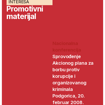
INTERESA
Promotivni
materijal
Nacionalna
konferencija
Sprovođenje
Akcionog plana za
borbu protiv
korupcije i
organizovanog
kriminala
Podgorica, 20.
februar 2008.