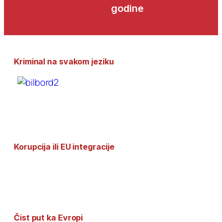
godine
Kriminal na svakom jeziku
Korupcija ili EU integracije
Čist put ka Evropi