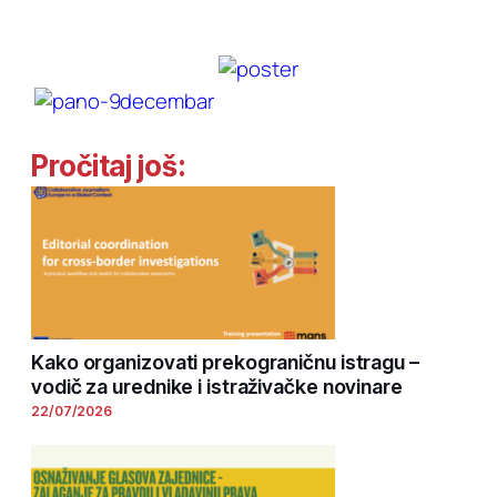
Pročitaj još:
Kako organizovati prekograničnu istragu –
vodič za urednike i istraživačke novinare
22/07/2026