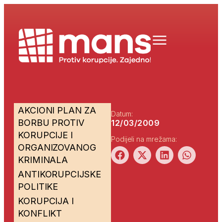
AKCIONI PLAN ZA
Datum:
BORBU PROTIV
12/03/2009
KORUPCIJE I
Podijeli na mrežama:
ORGANIZOVANOG
KRIMINALA
ANTIKORUPCIJSKE
POLITIKE
KORUPCIJA I
KONFLIKT