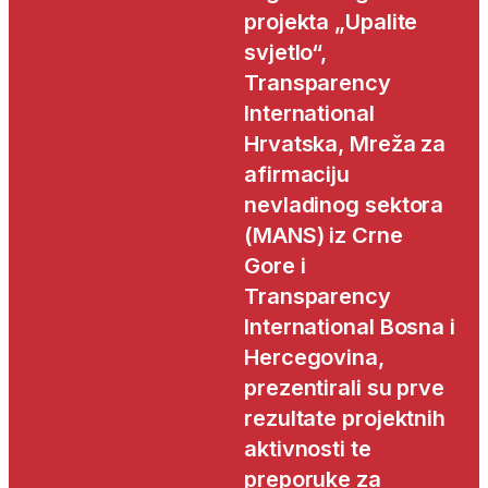
projekta „Upalite
svjetlo“,
Transparency
International
Hrvatska, Mreža za
afirmaciju
nevladinog sektora
(MANS) iz Crne
Gore i
Transparency
International Bosna i
Hercegovina,
prezentirali su prve
rezultate projektnih
aktivnosti te
preporuke za