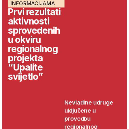
INFORMACIJAMA
Prvi rezultati
aktivnosti
sprovedenih
u okviru
regionalnog
projekta
“Upalite
svijetlo”
Nevladine udruge
uključene u
provedbu
regionalnog