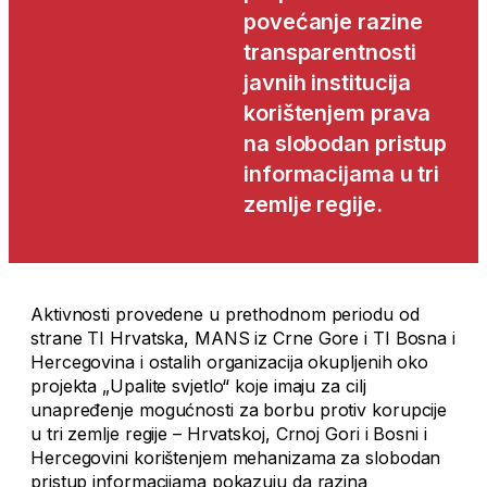
povećanje razine
transparentnosti
javnih institucija
korištenjem prava
na slobodan pristup
informacijama u tri
zemlje regije.
Aktivnosti provedene u prethodnom periodu od
strane TI Hrvatska, MANS iz Crne Gore i TI Bosna i
Hercegovina i ostalih organizacija okupljenih oko
projekta „Upalite svjetlo“ koje imaju za cilj
unapređenje mogućnosti za borbu protiv korupcije
u tri zemlje regije – Hrvatskoj, Crnoj Gori i Bosni i
Hercegovini korištenjem mehanizama za slobodan
pristup informacijama pokazuju da razina