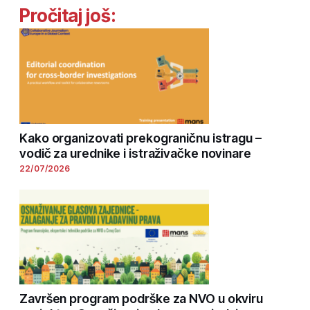
Pročitaj još:
Kako organizovati prekograničnu istragu –
vodič za urednike i istraživačke novinare
22/07/2026
Završen program podrške za NVO u okviru