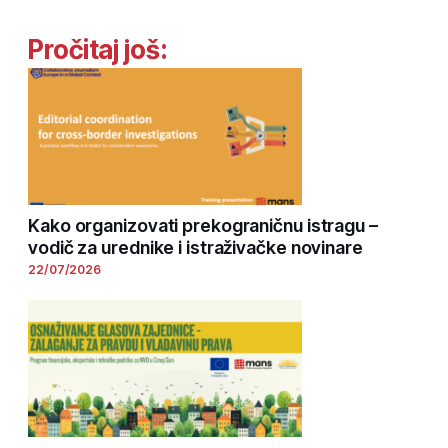
Pročitaj još:
Kako organizovati prekograničnu istragu –
vodič za urednike i istraživačke novinare
22/07/2026