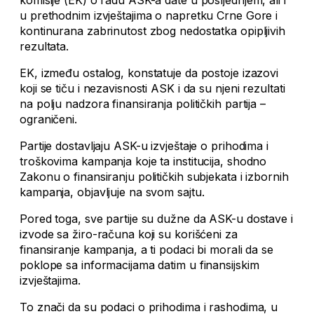
u prethodnim izvještajima o napretku Crne Gore i
kontinurana zabrinutost zbog nedostatka opipljivih
rezultata.
EK, između ostalog, konstatuje da postoje izazovi
koji se tiču i nezavisnosti ASK i da su njeni rezultati
na polju nadzora finansiranja političkih partija –
ograničeni.
Partije dostavljaju ASK-u izvještaje o prihodima i
troškovima kampanja koje ta institucija, shodno
Zakonu o finansiranju političkih subjekata i izbornih
kampanja, objavljuje na svom sajtu.
Pored toga, sve partije su dužne da ASK-u dostave i
izvode sa žiro-računa koji su korišćeni za
finansiranje kampanja, a ti podaci bi morali da se
poklope sa informacijama datim u finansijskim
izvještajima.
To znači da su podaci o prihodima i rashodima, u