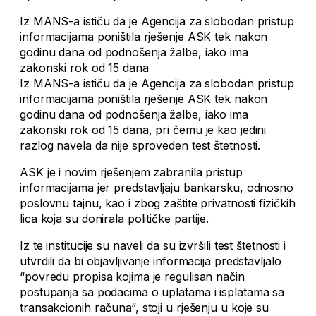
Iz MANS-a ističu da je Agencija za slobodan pristup
informacijama poništila rješenje ASK tek nakon
godinu dana od podnošenja žalbe, iako ima
zakonski rok od 15 dana
Iz MANS-a ističu da je Agencija za slobodan pristup
informacijama poništila rješenje ASK tek nakon
godinu dana od podnošenja žalbe, iako ima
zakonski rok od 15 dana, pri čemu je kao jedini
razlog navela da nije sproveden test štetnosti.
ASK je i novim rješenjem zabranila pristup
informacijama jer predstavljaju bankarsku, odnosno
poslovnu tajnu, kao i zbog zaštite privatnosti fizičkih
lica koja su donirala političke partije.
Iz te institucije su naveli da su izvršili test štetnosti i
utvrdili da bi objavljivanje informacija predstavljalo
“povredu propisa kojima je regulisan način
postupanja sa podacima o uplatama i isplatama sa
transakcionih računa“, stoji u rješenju u koje su