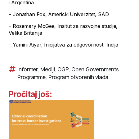
i Argentina
– Jonathan Fox, Americki Univerzitet, SAD
– Rosemary McGee, Insitut za razvojne studije,
Velika Britanija
– Yamini Aiyar, Inicijativa za odgovornost, Indija
Informer
,
Mediji
,
OGP
,
Open Governments
Programme
,
Program otvorenih vlada
Pročitaj još: