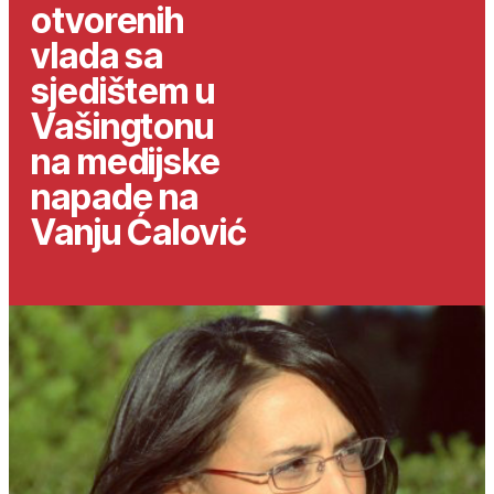
otvorenih
vlada sa
sjedištem u
Vašingtonu
na medijske
napade na
Vanju Ćalović