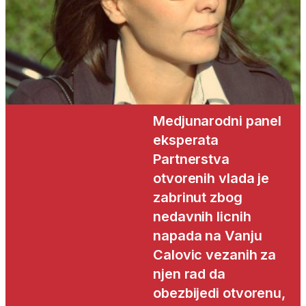
Medjunarodni panel
eksperata
Partnerstva
otvorenih vlada je
zabrinut zbog
nedavnih licnih
napada na Vanju
Calovic vezanih za
njen rad da
obezbijedi otvorenu,