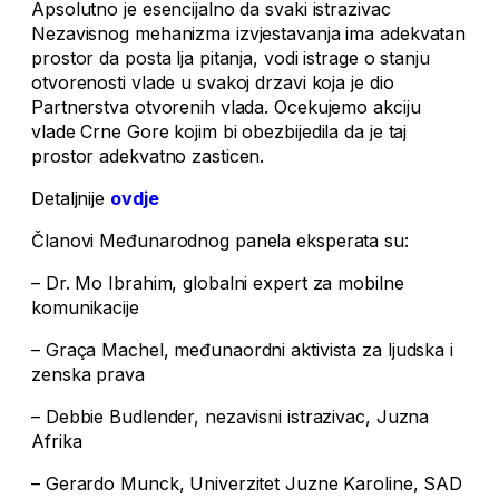
Apsolutno je esencijalno da svaki istrazivac
Nezavisnog mehanizma izvjestavanja ima adekvatan
prostor da posta lja pitanja, vodi istrage o stanju
otvorenosti vlade u svakoj drzavi koja je dio
Partnerstva otvorenih vlada. Ocekujemo akciju
vlade Crne Gore kojim bi obezbijedila da je taj
prostor adekvatno zasticen.
Detaljnije
ovdje
Članovi Međunarodnog panela eksperata su:
– Dr. Mo Ibrahim, globalni expert za mobilne
komunikacije
– Graça Machel, međunaordni aktivista za ljudska i
zenska prava
– Debbie Budlender, nezavisni istrazivac, Juzna
Afrika
– Gerardo Munck, Univerzitet Juzne Karoline, SAD