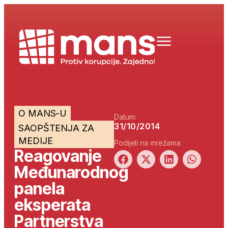
O MANS-U
Datum:
31/10/2014
SAOPŠTENJA ZA
MEDIJE
Podijeli na mrežama:
Reagovanje
Međunarodnog
panela
eksperata
Partnerstva