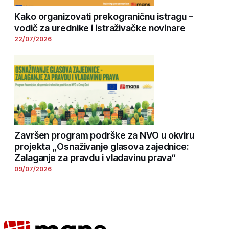
Kako organizovati prekograničnu istragu –
vodič za urednike i istraživačke novinare
22/07/2026
Završen program podrške za NVO u okviru
projekta „Osnaživanje glasova zajednice:
Zalaganje za pravdu i vladavinu prava“
09/07/2026