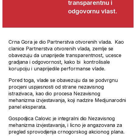
transparentnu i
odgovornu vlast.
Crna Gora je dio Partnerstva otvorenih vlada. Kao
clanice Partnerstva otvorenih vlada, zemlje se
obavezuju da unaprijede transparentnost, ucesce
gradjana i odgovornost, kako bi kontrolisale
korupciju i unaprijedile performanse vlade.
Pored toga, vlade se obavezuju da se podvrgnu
procjeni uspjesnosti od strane nezavisnog
istrazivaca, kao dio procesa Nezavisnog
mehanizma izvjestavanja, koji nadzire Medjunarodni
panel eksperata.
Gospodjica Calovic je integralni dio Nezavisnog
mehanizma izvjestavanja, i licno je angazovana za
pregled sprovodjenja crnogorskog akcionog plana.