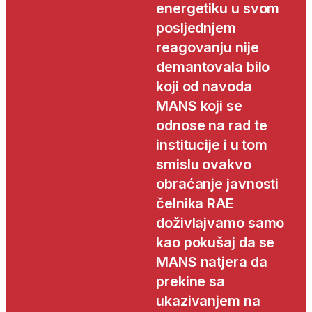
energetiku u svom
posljednjem
reagovanju nije
demantovala bilo
koji od navoda
MANS koji se
odnose na rad te
institucije i u tom
smislu ovakvo
obraćanje javnosti
čelnika RAE
doživlajvamo samo
kao pokušaj da se
MANS natjera da
prekine sa
ukazivanjem na