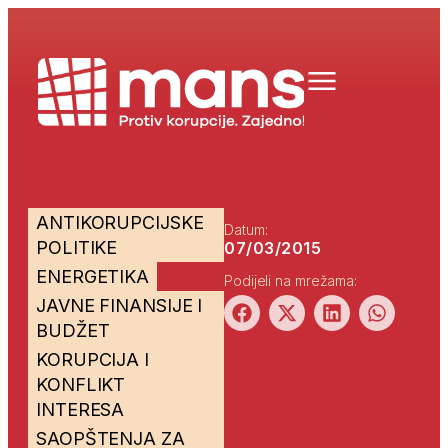
ANTIKORUPCIJSKE
Datum:
POLITIKE
07/03/2015
ENERGETIKA
Podijeli na mrežama:
JAVNE FINANSIJE I
BUDŽET
KORUPCIJA I
KONFLIKT
INTERESA
SAOPŠTENJA ZA