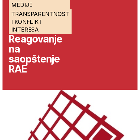
MEDIJE
TRANSPARENTNOST
I KONFLIKT
INTERESA
Reagovanje
na
saopštenje
RAE