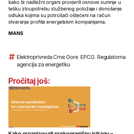
kako bi nadležni organi provjerili osnove sumnje u
tešku zloupotrebu službenog položaja i donošenje
odluka kojima su potrošači oštećeni na račun
stvaranja profita energetskim kompanijama.
MANS
Elektroprivreda Crne Gore
,
EPCG
,
Regulatorna
agencija za energetiku
Pročitaj još:
Kako organizovati prekograničnu istragu –