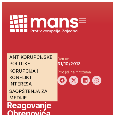
ANTIKORUPCIJSKE
Datum:
POLITIKE
31/10/2013
KORUPCIJA I
Podijeli na mrežama:
KONFLIKT
INTERESA
SAOPŠTENJA ZA
MEDIJE
Reagovanje
Obrenovića