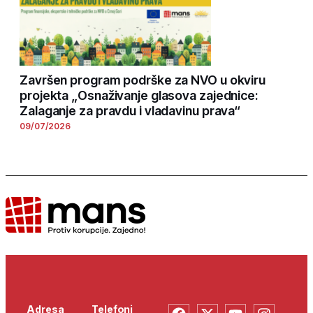
Završen program podrške za NVO u okviru
projekta „Osnaživanje glasova zajednice:
Zalaganje za pravdu i vladavinu prava“
09/07/2026
Adresa
Telefoni