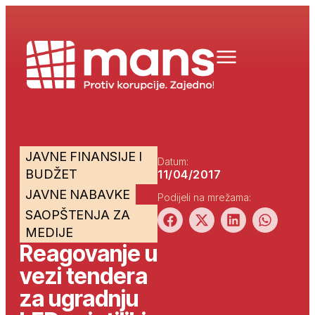
JAVNE FINANSIJE I
Datum:
BUDŽET
11/04/2017
JAVNE NABAVKE
Podijeli na mrežama:
SAOPŠTENJA ZA
MEDIJE
Reagovanje u
vezi tendera
za ugradnju