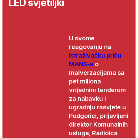
LED svjetiljki
U svome
reagovanju na
istraživačku priču
MANS-a
o
malverzacijama sa
pet miliona
vrijednim tenderom
za nabavku i
ugradnju rasvjete u
Podgorici, prijavljeni
direktor Komunalnih
usluga, Radioica