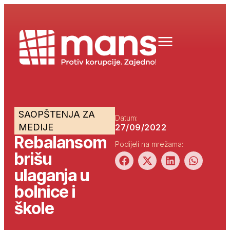
SAOPŠTENJA ZA
Datum:
MEDIJE
27/09/2022
Rebalansom
Podijeli na mrežama:
brišu
ulaganja u
bolnice i
škole