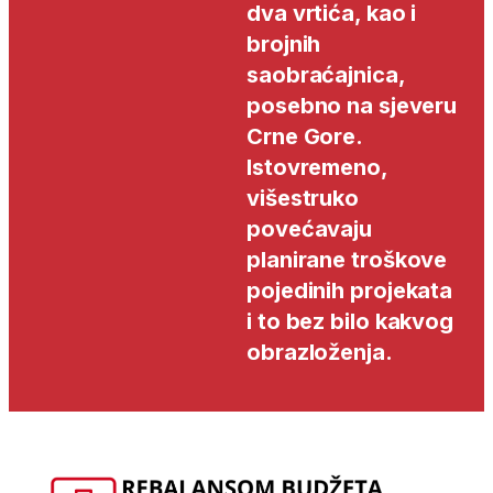
dva vrtića, kao i
brojnih
saobraćajnica,
posebno na sjeveru
Crne Gore.
Istovremeno,
višestruko
povećavaju
planirane troškove
pojedinih projekata
i to bez bilo kakvog
obrazloženja.