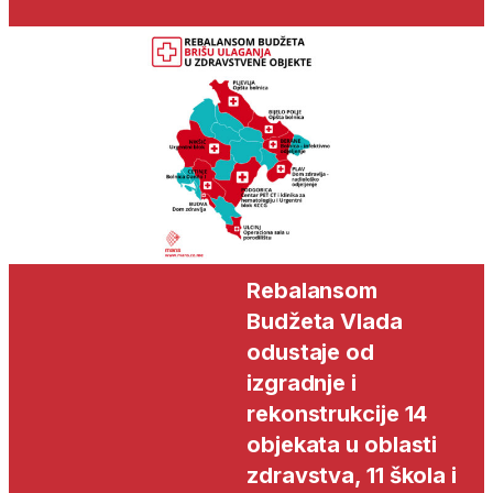
Rebalansom
Budžeta Vlada
odustaje od
izgradnje i
rekonstrukcije 14
objekata u oblasti
zdravstva, 11 škola i