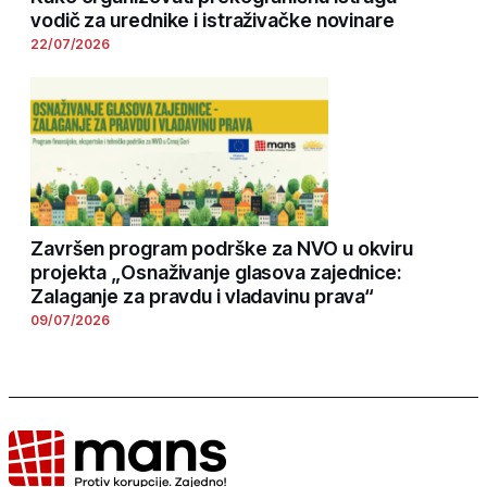
vodič za urednike i istraživačke novinare
22/07/2026
Završen program podrške za NVO u okviru
projekta „Osnaživanje glasova zajednice:
Zalaganje za pravdu i vladavinu prava“
09/07/2026