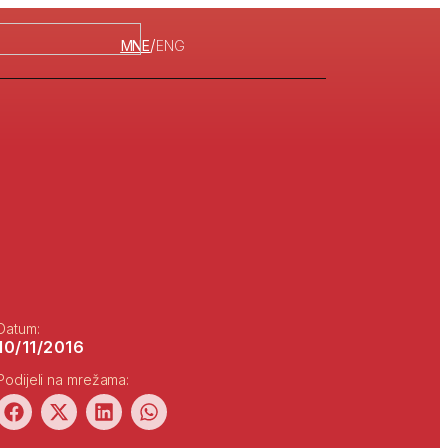
/
MNE
ENG
Datum:
10/11/2016
Podijeli na mrežama: