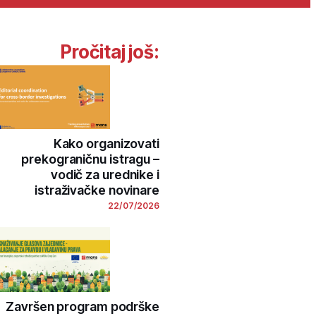
Pročitaj još:
Kako organizovati
prekograničnu istragu –
vodič za urednike i
istraživačke novinare
22/07/2026
Završen program podrške