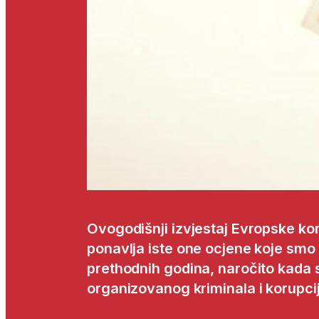
Ovogodišnji izvjestaj Evropske ko
ponavlja iste one ocjene koje smo 
prethodnih godina, naročito kada s
organizovanog kriminala i korupci