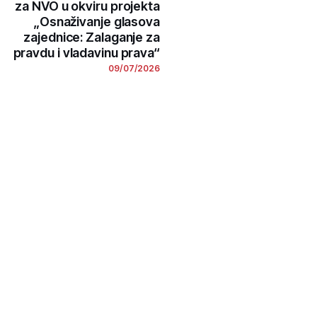
za NVO u okviru projekta
„Osnaživanje glasova
zajednice: Zalaganje za
pravdu i vladavinu prava“
09/07/2026