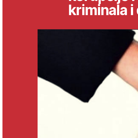
kriminala i