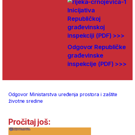
Inicijativa
Republičkoj
građevinskoj
inspekciji (PDF) >>>
Odgovor Republičke
građevinske
inspekcije (PDF) >>>
Odgovor Ministarstva uređenja prostora i zaštite
životne sredine
Pročitaj još: