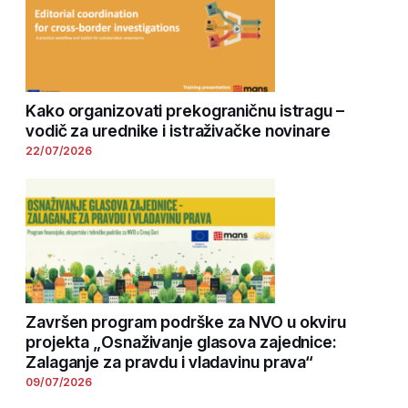
Kako organizovati prekograničnu istragu –
vodič za urednike i istraživačke novinare
22/07/2026
Završen program podrške za NVO u okviru
projekta „Osnaživanje glasova zajednice:
Zalaganje za pravdu i vladavinu prava“
09/07/2026