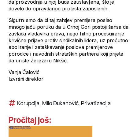
da proizvodnja u njoj bude zaustavljena, što je
dovelo do opravdanog protesta zaposlenih.
Sigurni smo da bi taj zahtjev premijera poslao
mnogo jaču poruku da u Crnoj Gori postoji šansa da
zavlada vladavina prava, nego hitno procesuiranje
krivične prijave protiv sindikalnih lidera, uz prećutno
aboliranje i zataškavanje poslova premijerove
porodice i navodnih strateških partnera koji prijete
da unište Željezaru Nikšić.
Vanja Ćalović
Izvršni direktor
Korupcija
,
Milo Đukanović
,
Privatizacija
Pročitaj još: