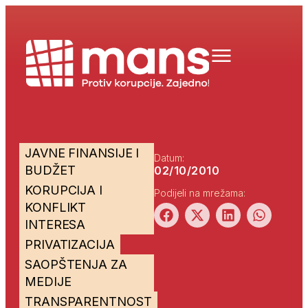
JAVNE FINANSIJE I
Datum:
BUDŽET
02/10/2010
KORUPCIJA I
Podijeli na mrežama:
KONFLIKT
INTERESA
PRIVATIZACIJA
SAOPŠTENJA ZA
MEDIJE
TRANSPARENTNOST