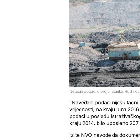
Netačni podaci o broju radnika: Rudnik 
“Navedeni podaci nijesu tačni.
vrijednosti, na kraju juna 201
podaci u posjedu Istraživačk
kraju 2014. bilo uposleno 207
Iz te NVO navode da dokument 