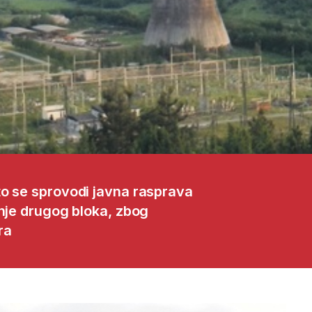
to se sprovodi javna rasprava
dnje drugog bloka, zbog
ra