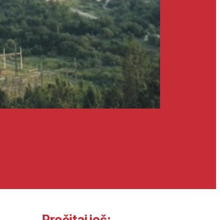
Pročitaj još: