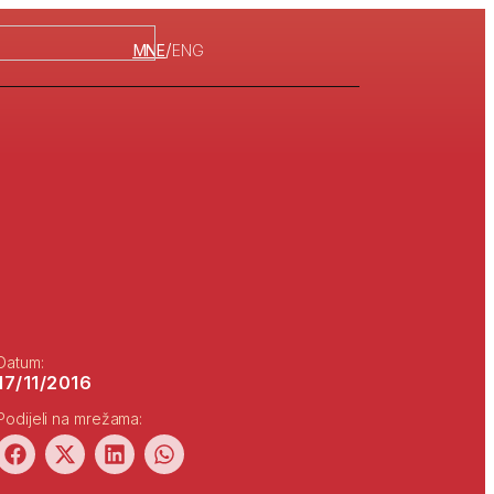
/
MNE
ENG
Datum:
17/11/2016
Podijeli na mrežama: