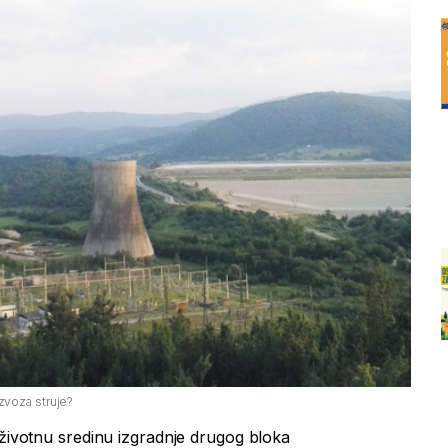
izvoza struje?
 životnu sredinu izgradnje drugog bloka