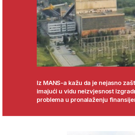
Iz MANS-a kažu da je nejasno zaš
imajući u vidu neizvjesnost izgra
problema u pronalaženju finansije