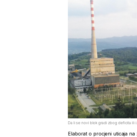
Da li se novi blok gradi zbog deficita ili 
Elaborat o procjeni uticaja na