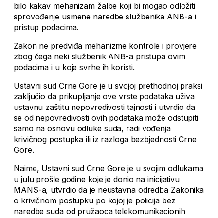
bilo kakav mehanizam žalbe koji bi mogao odložiti
sprovođenje usmene naredbe službenika ANB-a i
pristup podacima.
Zakon ne predviđa mehanizme kontrole i provjere
zbog čega neki službenik ANB-a pristupa ovim
podacima i u koje svrhe ih koristi.
Ustavni sud Crne Gore je u svojoj prethodnoj praksi
zaključio da prikupljanje ove vrste podataka uživa
ustavnu zaštitu nepovredivosti tajnosti i utvrdio da
se od nepovredivosti ovih podataka može odstupiti
samo na osnovu odluke suda, radi vođenja
krivičnog postupka ili iz razloga bezbjednosti Crne
Gore.
Naime, Ustavni sud Crne Gore je u svojim odlukama
u julu prošle godine koje je donio na inicijativu
MANS-a, utvrdio da je neustavna odredba Zakonika
o krivičnom postupku po kojoj je policija bez
naredbe suda od pružaoca telekomunikacionih