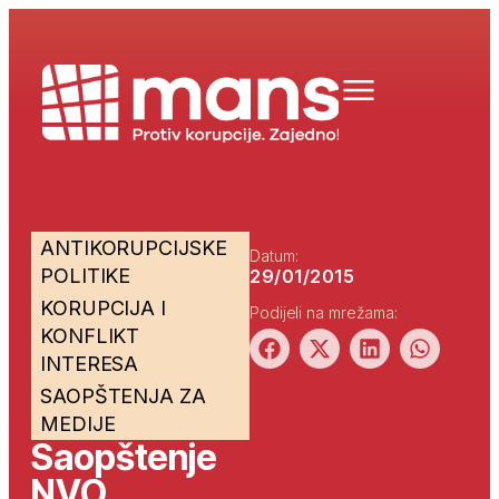
ANTIKORUPCIJSKE
Datum:
POLITIKE
29/01/2015
KORUPCIJA I
Podijeli na mrežama:
KONFLIKT
INTERESA
SAOPŠTENJA ZA
MEDIJE
Saopštenje
NVO