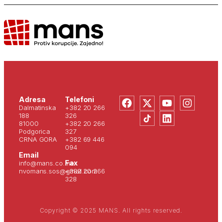
Adresa
Telefoni
Dalmatinska
+382 20 266
188
326
81000
+382 20 266
Podgorica
327
CRNA GORA
+382 69 446
094
Email
Fax
info@mans.co.me
nvomans.sos@gmail.com
+382 20 266
328
Copyright © 2025 MANS. All rights reserved.