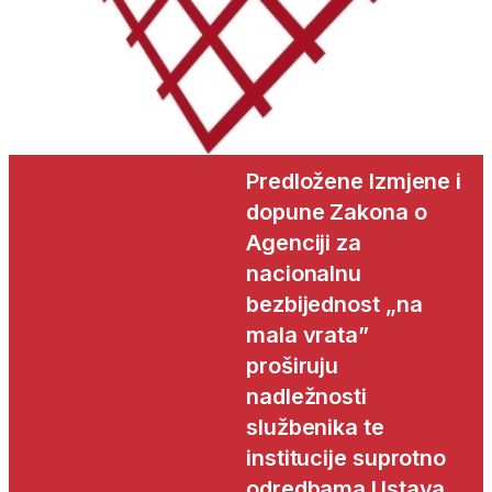
Predložene Izmjene i
dopune Zakona o
Agenciji za
nacionalnu
bezbijednost „na
mala vrata”
proširuju
nadležnosti
službenika te
institucije suprotno
odredbama Ustava