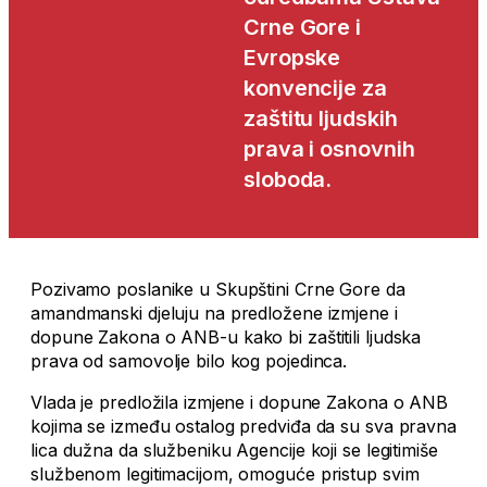
Crne Gore i
Evropske
konvencije za
zaštitu ljudskih
prava i osnovnih
sloboda.
Pozivamo poslanike u Skupštini Crne Gore da
amandmanski djeluju na predložene izmjene i
dopune Zakona o ANB-u kako bi zaštitili ljudska
prava od samovolje bilo kog pojedinca.
Vlada je predložila izmjene i dopune Zakona o ANB
kojima se između ostalog predviđa da su sva pravna
lica dužna da službeniku Agencije koji se legitimiše
službenom legitimacijom, omoguće pristup svim