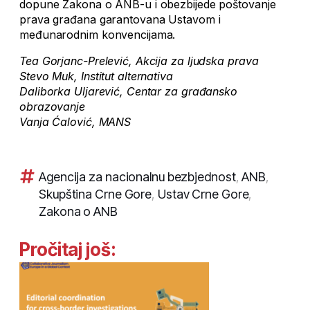
dopune Zakona o ANB-u i obezbijede poštovanje
prava građana garantovana Ustavom i
međunarodnim konvencijama.
Tea Gorjanc-Prelević, Akcija za ljudska prava
Stevo Muk, Institut alternativa
Daliborka Uljarević, Centar za građansko
obrazovanje
Vanja Ćalović, MANS
Agencija za nacionalnu bezbjednost
,
ANB
,
Skupština Crne Gore
,
Ustav Crne Gore
,
Zakona o ANB
Pročitaj još: