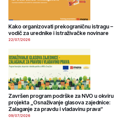
Kako organizovati prekograničnu istragu –
vodič za urednike i istraživačke novinare
22/07/2026
Završen program podrške za NVO u okviru
projekta „Osnaživanje glasova zajednice:
Zalaganje za pravdu i vladavinu prava“
09/07/2026