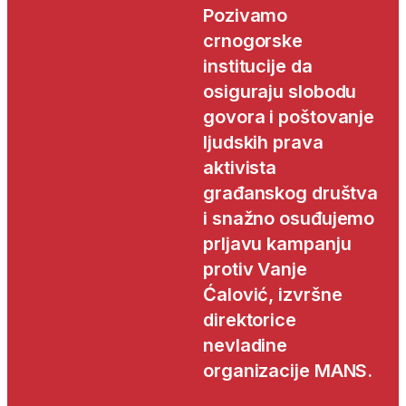
Pozivamo
crnogorske
institucije da
osiguraju slobodu
govora i poštovanje
ljudskih prava
aktivista
građanskog društva
i snažno osuđujemo
prljavu kampanju
protiv Vanje
Ćalović, izvršne
direktorice
nevladine
organizacije MANS.