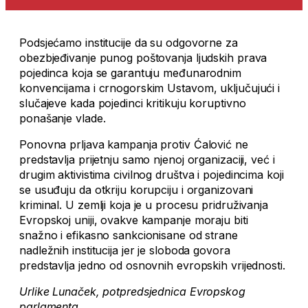
Podsjećamo institucije da su odgovorne za
obezbjeđivanje punog poštovanja ljudskih prava
pojedinca koja se garantuju međunarodnim
konvencijama i crnogorskim Ustavom, uključujući i
slučajeve kada pojedinci kritikuju koruptivno
ponašanje vlade.
Ponovna prljava kampanja protiv Ćalović ne
predstavlja prijetnju samo njenoj organizaciji, već i
drugim aktivistima civilnog društva i pojedincima koji
se usuđuju da otkriju korupciju i organizovani
kriminal. U zemlji koja je u procesu pridruživanja
Evropskoj uniji, ovakve kampanje moraju biti
snažno i efikasno sankcionisane od strane
nadležnih institucija jer je sloboda govora
predstavlja jedno od osnovnih evropskih vrijednosti.
Urlike Lunaček, potpredsjednica Evropskog
parlamenta