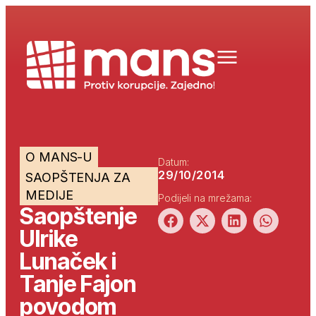
O MANS-U
Datum:
29/10/2014
SAOPŠTENJA ZA
MEDIJE
Podijeli na mrežama:
Saopštenje
Ulrike
Lunaček i
Tanje Fajon
povodom