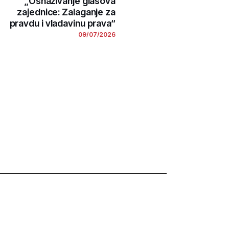
„Osnaživanje glasova
zajednice: Zalaganje za
pravdu i vladavinu prava“
09/07/2026