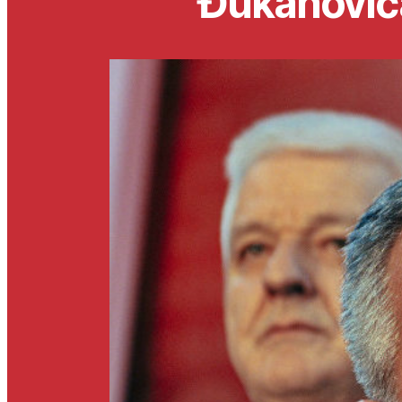
Đukanović