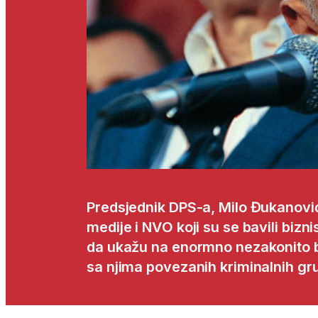
Predsjednik DPS-a, Milo Đukanović
medije i NVO koji su se bavili bizn
da ukažu na enormno nezakonito 
sa njima povezanih kriminalnih gr