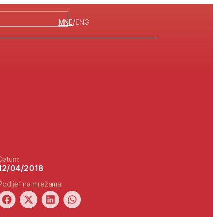
/
MNE
ENG
Datum:
12/04/2018
Podijeli na mrežama: