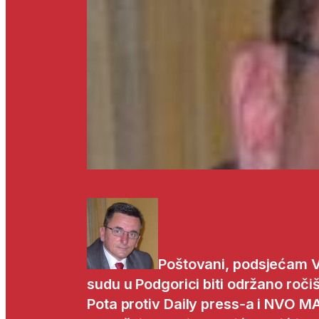
Poštovani, podsjećam 
sudu u Podgorici biti održano ročiš
Pota protiv Daily press-a i NVO MA