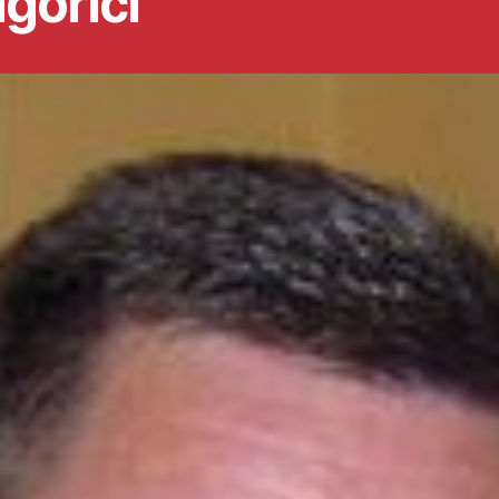
gorici