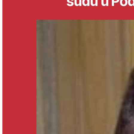
sudu u Pod