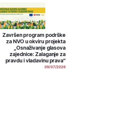
Završen program podrške
za NVO u okviru projekta
„Osnaživanje glasova
zajednice: Zalaganje za
pravdu i vladavinu prava“
09/07/2026