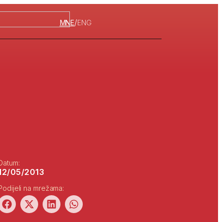
/
MNE
ENG
Datum:
12/05/2013
Podijeli na mrežama: