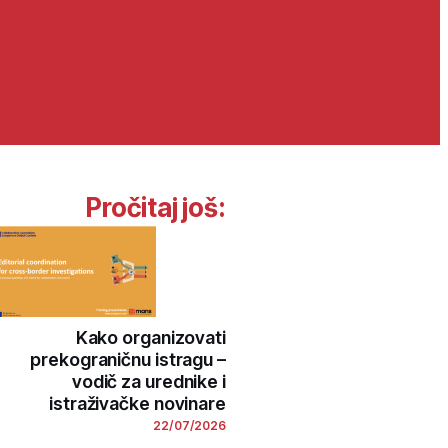
Pročitaj još:
Kako organizovati
prekograničnu istragu –
vodič za urednike i
istraživačke novinare
22/07/2026