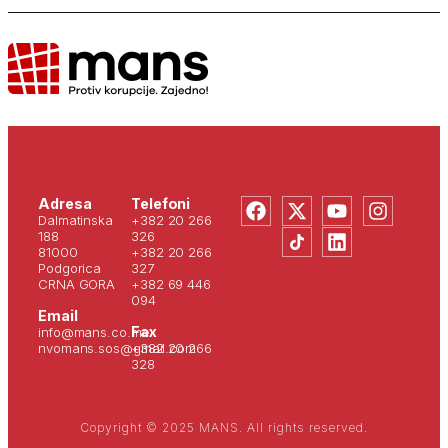
Adresa
Telefoni
Dalmatinska
+382 20 266
188
326
81000
+382 20 266
Podgorica
327
CRNA GORA
+382 69 446
094
Email
Fax
info@mans.co.me
nvomans.sos@gmail.com
+382 20 266
328
Copyright © 2025 MANS. All rights reserved.