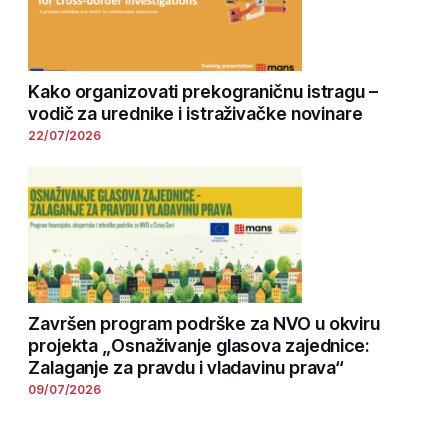
Kako organizovati prekograničnu istragu –
vodič za urednike i istraživačke novinare
22/07/2026
Završen program podrške za NVO u okviru
projekta „Osnaživanje glasova zajednice:
Zalaganje za pravdu i vladavinu prava“
09/07/2026