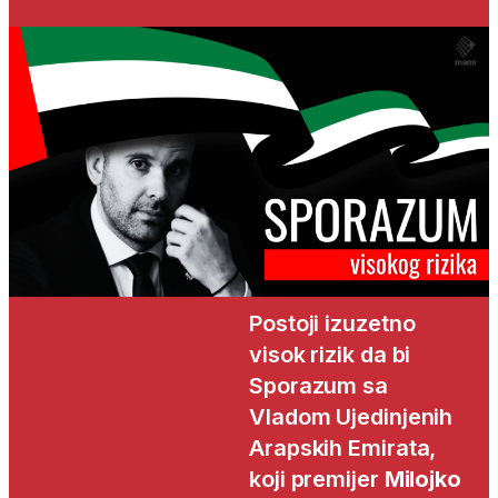
Postoji izuzetno
visok rizik da bi
Sporazum sa
Vladom Ujedinjenih
Arapskih Emirata,
koji premijer
Milojko