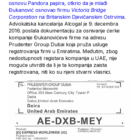
osnovu Pandora papira, otkrio da je mlađi
Đukanović osnovao firmu
Victoria Bridge
Corporation
na Britanskim Djevičanskim Ostrvima
.
Advokatska kancelarija Alcogal je 9. decembra
2016. poslala dokumentaciju za osnivanje ćerke
kompanije Đukanovićeve firme na adresu
Prudenter Group Dubai koja pruža usluge
registrovanja firmi u Emiratima. Međutim, zbog
nedostupnosti registara kompanija u UAE, nije
moguće utvrditi da li je ta kompanija zaista
registrovana, niti ko su njeni stvarni vlasnici.