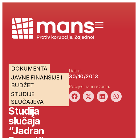
DOKUMENTA
Datum:
30/10/2013
JAVNE FINANSIJE I
BUDŽET
Podijeli na mrežama:
STUDIJE
SLUČAJEVA
Studija
slučaja
“Jadran