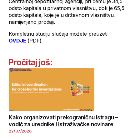
Centralnoj depozitarnoj agenciji, pri čemu je 34,5
odsto kapitala u privatnom vlasništvu, dok je 65,5
odsto kapitala, koje je u državnom vlasništvu,
namijenjeno prodaji.
Kompletnu studiju slučaja možete preuzeti
OVDJE
(PDF)
Pročitaj još:
Kako organizovati prekograničnu istragu –
vodič za urednike i istraživačke novinare
22/07/2026