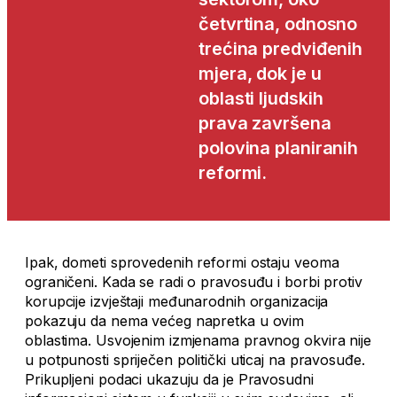
četvrtina, odnosno
trećina predviđenih
mjera, dok je u
oblasti ljudskih
prava završena
polovina planiranih
reformi.
Ipak, dometi sprovedenih reformi ostaju veoma
ograničeni. Kada se radi o pravosuđu i borbi protiv
korupcije izvještaji međunarodnih organizacija
pokazuju da nema većeg napretka u ovim
oblastima. Usvojenim izmjenama pravnog okvira nije
u potpunosti spriječen politički uticaj na pravosuđe.
Prikupljeni podaci ukazuju da je Pravosudni