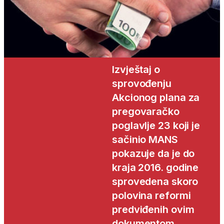
Izvještaj o
sprovođenju
Akcionog plana za
pregovaračko
poglavlje 23 koji je
sačinio MANS
pokazuje da je do
kraja 2016. godine
sprovedena skoro
polovina reformi
predviđenih ovim
dokumentom,