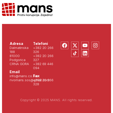
Adresa
Telefoni
Dalmatinska
+382 20 266
188
326
81000
+382 20 266
Podgorica
327
CRNA GORA
+382 69 446
094
Email
Fax
info@mans.co.me
nvomans.sos@gmail.com
+382 20 266
328
Copyright © 2025 MANS. All rights reserved.