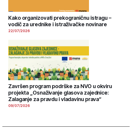
Kako organizovati prekograničnu istragu –
vodič za urednike i istraživačke novinare
22/07/2026
Završen program podrške za NVO u okviru
projekta „Osnaživanje glasova zajednice:
Zalaganje za pravdu i vladavinu prava“
09/07/2026