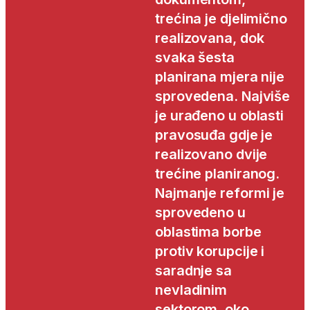
trećina je djelimično
realizovana, dok
svaka šesta
planirana mjera nije
sprovedena. Najviše
je urađeno u oblasti
pravosuđa gdje je
realizovano dvije
trećine planiranog.
Najmanje reformi je
sprovedeno u
oblastima borbe
protiv korupcije i
saradnje sa
nevladinim
sektorom, oko