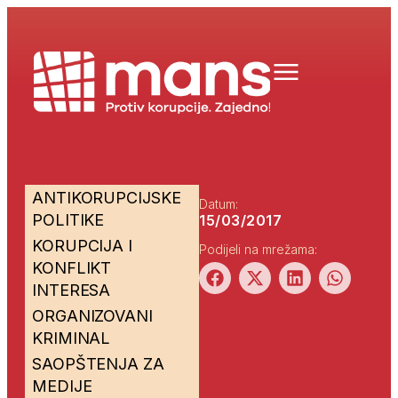
ANTIKORUPCIJSKE
Datum:
POLITIKE
15/03/2017
KORUPCIJA I
Podijeli na mrežama:
KONFLIKT
INTERESA
ORGANIZOVANI
KRIMINAL
SAOPŠTENJA ZA
MEDIJE