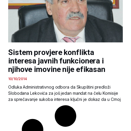
Sistem provjere konflikta
interesa javnih funkcionera i
njihove imovine nije efikasan
10/10/2014
Odluka Administrativnog odbora da Skupštini predloži
Slobodana Lekovića za još jedan mandat na čelu Komisije
za sprečavanje sukoba interesa ključni je dokaz da u Crnoj