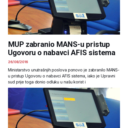
MUP zabranio MANS-u pristup
Ugovoru o nabavci AFIS sistema
26/08/2016
Ministarstvo unutrašnjih poslova ponovo je zabranilo MANS-
u pristup Ugovoru o nabavci AFIS sistema, iako je Upravni
sud prije toga donio odluku u našu korist i