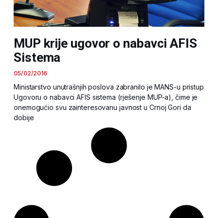
MUP krije ugovor o nabavci AFIS
Sistema
05/02/2016
Ministarstvo unutrašnjih poslova zabranilo je MANS-u pristup
Ugovoru o nabavci AFIS sistema (rješenje MUP-a), čime je
onemogućio svu zainteresovanu javnost u Crnoj Gori da
dobije