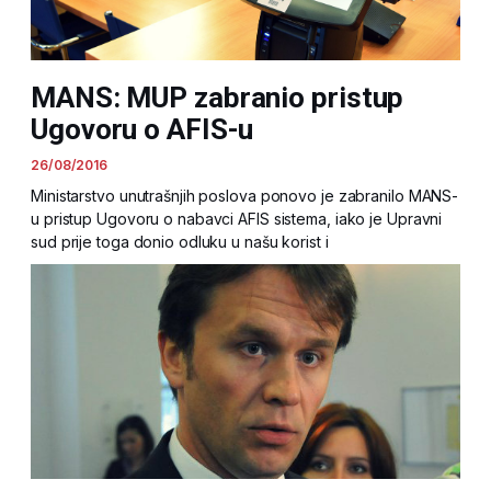
MANS: MUP zabranio pristup
Ugovoru o AFIS-u
26/08/2016
Ministarstvo unutrašnjih poslova ponovo je zabranilo MANS-
u pristup Ugovoru o nabavci AFIS sistema, iako je Upravni
sud prije toga donio odluku u našu korist i