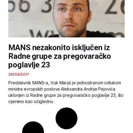
MANS nezakonito isključen iz
Radne grupe za pregovaračko
poglavlje 23
26/04/2017
Predstavnik MANS-a, Vuk Maraš je jednostranom odlukom
ministra evropskih poslova Aleksandra Andrije Pejovića
uklonjen iz Radne grupe za pregovaračko poglavlje 23, što
cijenimo kao očiglednu