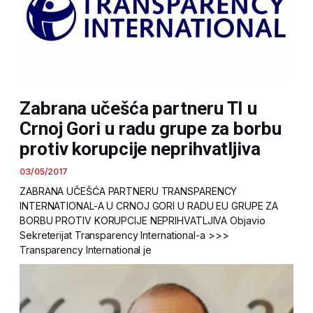
Zabrana učešća partneru TI u
Crnoj Gori u radu grupe za borbu
protiv korupcije neprihvatljiva
03/05/2017
ZABRANA UČEŠĆA PARTNERU TRANSPARENCY
INTERNATIONAL-A U CRNOJ GORI U RADU EU GRUPE ZA
BORBU PROTIV KORUPCIJE NEPRIHVATLJIVA Objavio
Sekreterijat Transparency International-a >>>
Transparency International je