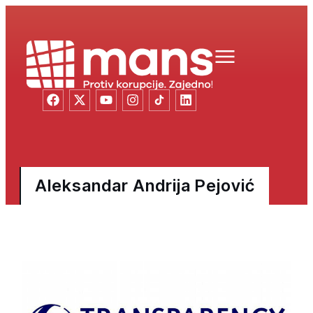
Aleksandar Andrija Pejović